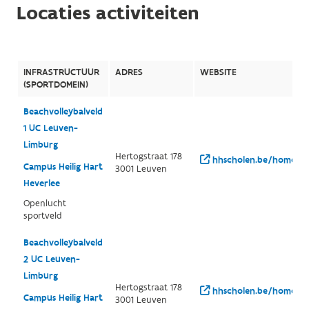
Locaties activiteiten
INFRASTRUCTUUR
ADRES
WEBSITE
(SPORTDOMEIN)
Beachvolleybalveld
1 UC Leuven-
Limburg
Hertogstraat 178
hhscholen.be/home/
Campus Heilig Hart
3001 Leuven
Heverlee
Openlucht
sportveld
Beachvolleybalveld
2 UC Leuven-
Limburg
Hertogstraat 178
hhscholen.be/home/
Campus Heilig Hart
3001 Leuven