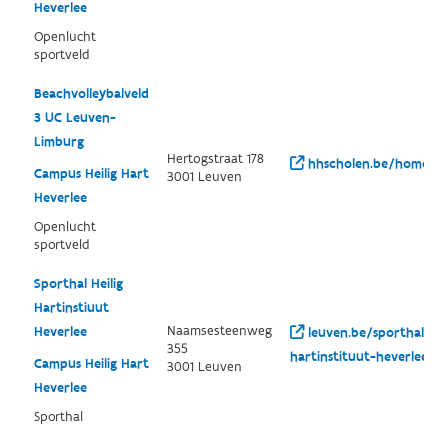
Heverlee
Openlucht
sportveld
Beachvolleybalveld
3 UC Leuven-
Limburg
Hertogstraat 178
hhscholen.be/home/
Campus Heilig Hart
3001 Leuven
Heverlee
Openlucht
sportveld
Sporthal Heilig
Hartinstiuut
Naamsesteenweg
Heverlee
leuven.be/sporthal-heil
355
hartinstituut-heverlee
Campus Heilig Hart
3001 Leuven
Heverlee
Sporthal