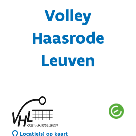
Volley
Haasrode
Leuven
Locatie(s) op kaart