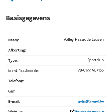
Basisgegevens
Volley Haasrode Leuven
Naam:
Afkorting:
Sportclub
Type:
VB-0122 VB/165
Identificatiecode:
Telefoon:
Gsm:
E-mail:
goha@telenet.be
Website:
Bezoek de website