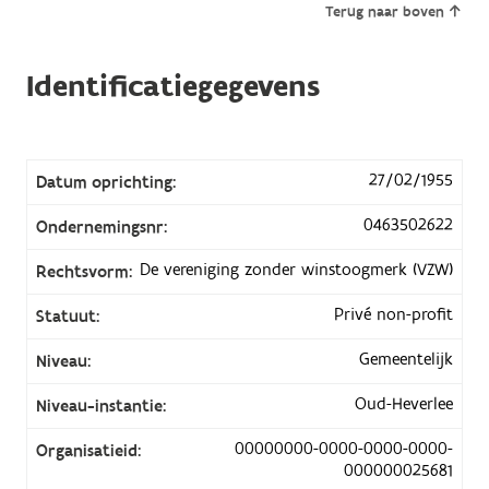
Terug naar boven
Identificatiegegevens
27/02/1955
Datum oprichting:
0463502622
Ondernemingsnr:
De vereniging zonder winstoogmerk (VZW)
Rechtsvorm:
Privé non-profit
Statuut:
Gemeentelijk
Niveau:
Oud-Heverlee
Niveau-instantie:
00000000-0000-0000-0000-
Organisatieid:
000000025681