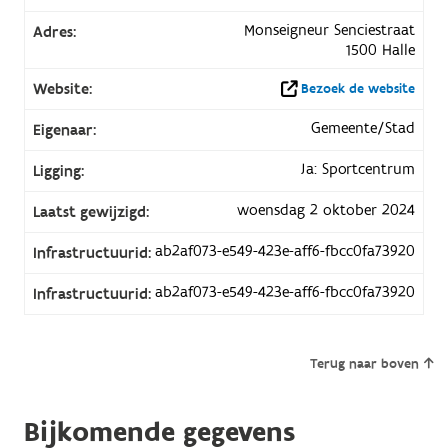
Monseigneur Senciestraat
Adres:
1500 Halle
Website:
Bezoek de website
Gemeente/Stad
Eigenaar:
Ja: Sportcentrum
Ligging:
woensdag 2 oktober 2024
Laatst gewijzigd:
ab2af073-e549-423e-aff6-fbcc0fa73920
Infrastructuurid:
ab2af073-e549-423e-aff6-fbcc0fa73920
Infrastructuurid:
Terug naar boven
Bijkomende gegevens