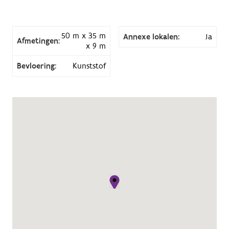
50 m x 35 m
Annexe lokalen:
Ja
Afmetingen:
x 9 m
Bevloering:
Kunststof