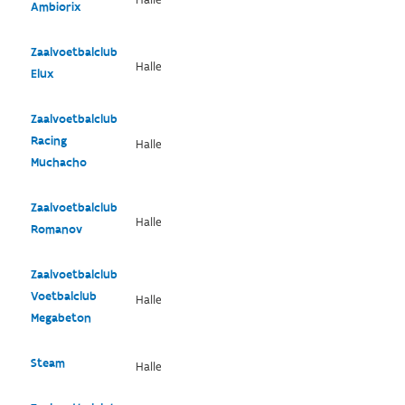
Ambiorix
Zaalvoetbalclub
Halle
Elux
Zaalvoetbalclub
Racing
Halle
Muchacho
Zaalvoetbalclub
Halle
Romanov
Zaalvoetbalclub
Voetbalclub
Halle
Megabeton
Steam
Halle