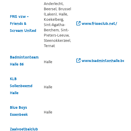
Anderlecht,
Beersel, Brussel
(Laken), Halle,
FRIS vzw -
Koekelberg,
Friends &
www.frisseclub.net/
Sint-Agatha-
Berchem, Sint-
Scream United
Pieters-Leeuw,
Steenokkerzeel,
Ternat
Badmintonteam
www.badmintonhalle.be/
Halle
Halle 86
KLB
Sollenbeemd
Halle
Halle
Blue Boys
Halle
Essenbeek
Zaalvoetbalclub