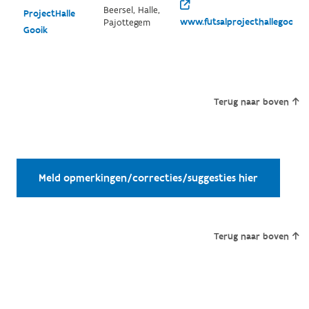
Beersel, Halle,
ProjectHalle
www.futsalprojecthallegooik.b
Pajottegem
Gooik
Terug naar boven
Meld opmerkingen/correcties/suggesties hier
Terug naar boven