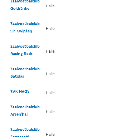
Zaalvoetbalclub
Halle
Goldstrike
Zaalvoetbalclub
Halle
Sir Kwinten
Zaalvoetbalclub
Halle
Racing Reds
Zaalvoetbalclub
Halle
Batidas
ZVK MAG's
Halle
Zaalvoetbalclub
Halle
Arsen'hal
Zaalvoetbalclub
Halle
Eendracht