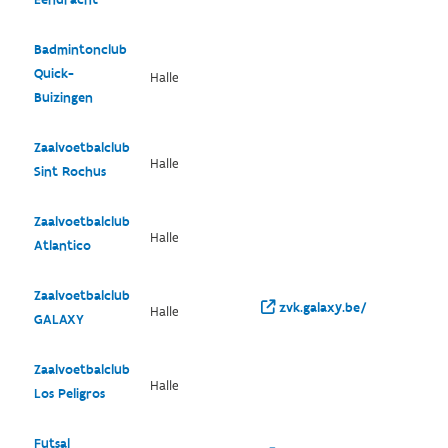
Badmintonclub
Quick-
Halle
Buizingen
Zaalvoetbalclub
Halle
Sint Rochus
Zaalvoetbalclub
Halle
Atlantico
Zaalvoetbalclub
zvk.galaxy.be/
Halle
GALAXY
Zaalvoetbalclub
Halle
Los Peligros
Futsal