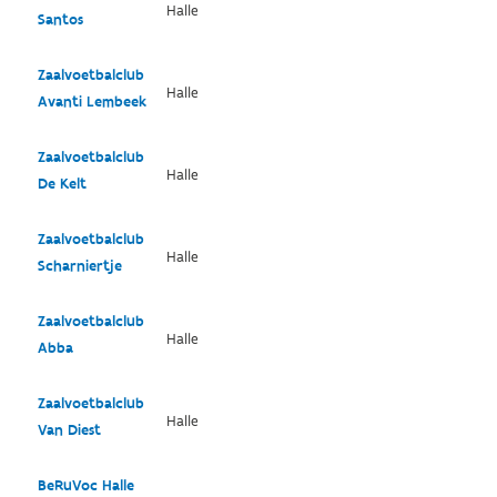
Halle
Santos
Zaalvoetbalclub
Halle
Avanti Lembeek
Zaalvoetbalclub
Halle
De Kelt
Zaalvoetbalclub
Halle
Scharniertje
Zaalvoetbalclub
Halle
Abba
Zaalvoetbalclub
Halle
Van Diest
BeRuVoc Halle