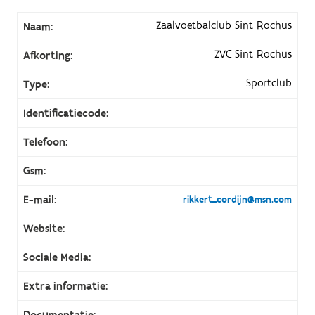
Zaalvoetbalclub Sint Rochus
Naam:
ZVC Sint Rochus
Afkorting:
Sportclub
Type:
Identificatiecode:
Telefoon:
Gsm:
E-mail:
rikkert_cordijn@msn.com
Website:
Sociale Media:
Extra informatie:
Documentatie: