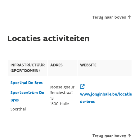
Terug naar boven
Locaties activiteiten
INFRASTRUCTUUR
ADRES
WEBSITE
(SPORTDOMEIN)
Sporthal De Bres
Monseigneur
Sportcentrum De
Senciestraat
www.jonginhalle.be/locatie/s
13
Bres
de-bres
1500 Halle
Sporthal
Terug naar boven