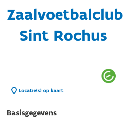
Zaalvoetbalclub
Sint Rochus
Locatie(s) op kaart
Basisgegevens