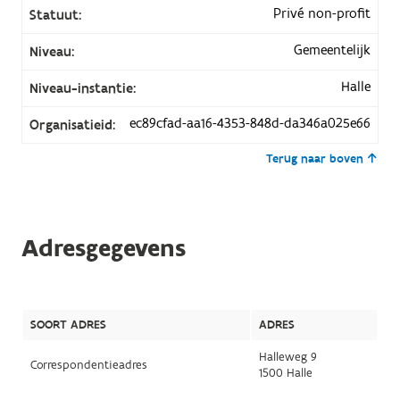
Privé non-profit
Statuut:
Gemeentelijk
Niveau:
Halle
Niveau-instantie:
ec89cfad-aa16-4353-848d-da346a025e66
Organisatieid:
Terug naar boven
Adresgegevens
SOORT ADRES
ADRES
Halleweg 9
Correspondentieadres
1500 Halle