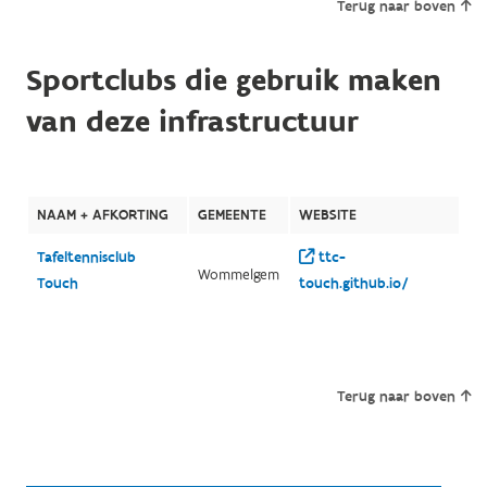
Terug naar boven
Sportclubs die gebruik maken
van deze infrastructuur
NAAM + AFKORTING
GEMEENTE
WEBSITE
Tafeltennisclub
ttc-
Wommelgem
Touch
touch.github.io/
Terug naar boven