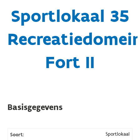
Sportlokaal 35
Recreatiedomei
Fort II
Basisgegevens
Sportlokaal
Soort: