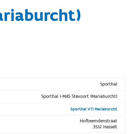
ariaburcht)
Sporthal
Sporthal I-MAS Stevoort (Mariaburcht)
Sporthal VTI Mariaburcht
Hofbeemdenstraat
3512 Hasselt