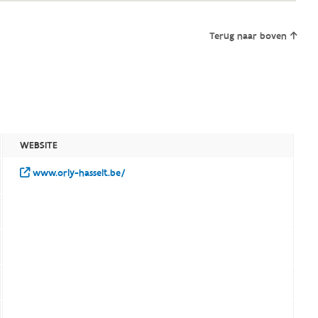
Terug naar boven
WEBSITE
www.orly-hasselt.be/