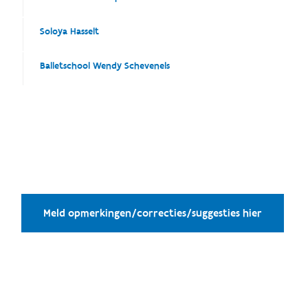
Soloya Hasselt
Balletschool Wendy Schevenels
Meld opmerkingen/correcties/suggesties hier