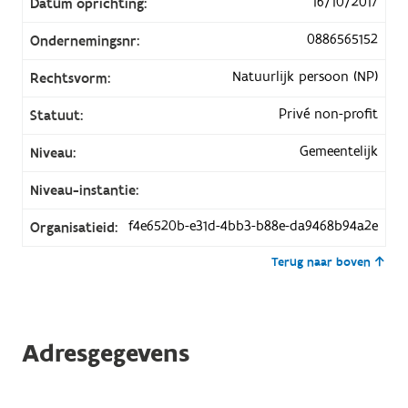
16/10/2017
Datum oprichting:
0886565152
Ondernemingsnr:
Natuurlijk persoon (NP)
Rechtsvorm:
Privé non-profit
Statuut:
Gemeentelijk
Niveau:
Niveau-instantie:
f4e6520b-e31d-4bb3-b88e-da9468b94a2e
Organisatieid:
Terug naar boven
Adresgegevens