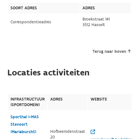
SOORT ADRES
ADRES
Broekstraat 141
Correspondentieadres
3512 Hasselt
Terug naar boven
Locaties activiteiten
INFRASTRUCTUUR
ADRES
WEBSITE
(SPORTDOMEIN)
Sporthal I-MAS
Stevoort
Hofbeemdenstraat
(Mariaburcht)
20