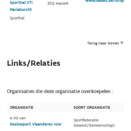
www.hasselt.be/nl/sport
Sporthal VTI
3512 Hasselt
Mariaburcht
Sporthal
Terug naar boven
Links/Relaties
Organisaties die deze organisatie overkoepelen :
ORGANISATIE
SOORT ORGANISATIE
Is lid van
Sportfederatie
Gezinssport Vlaanderen vzw
Gewest/Gemeenschap)