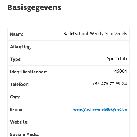
Basisgegevens
Balletschool Wendy Schevenels
Naam:
Afkorting:
Sportclub
Type:
46064
Identificatiecode:
+32 476 77 99 24
Telefoon:
Gsm:
E-mail:
wendy.schevenels@skynet.be
Website:
Sociale Media: