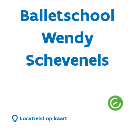
Balletschool
Wendy
Schevenels
Locatie(s) op kaart