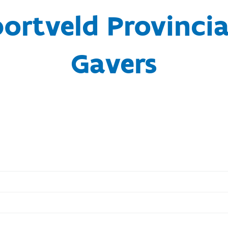
portveld Provinci
Gavers