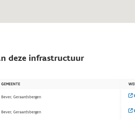
n deze infrastructuur
GEMEENTE
WE
b
Bever, Geraardsbergen
b
Bever, Geraardsbergen