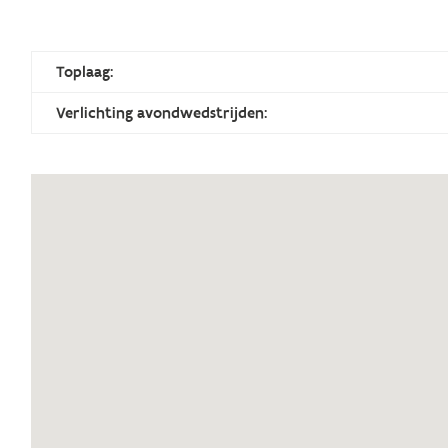
Toplaag:
Verlichting avondwedstrijden: