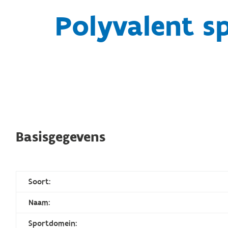
Polyvalent s
Basisgegevens
Soort:
Naam:
Sportdomein: