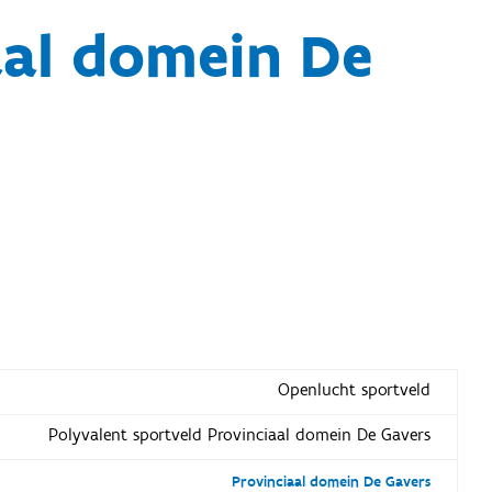
aal domein De
Openlucht sportveld
Polyvalent sportveld Provinciaal domein De Gavers
Provinciaal domein De Gavers