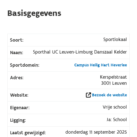
Basisgegevens
Sportlokaal
Soort:
Sporthal UC Leuven-Limburg Danszaal Kelder
Naam:
Sportdomein:
Campus Heilig Hart Heverlee
Kerspelstraat
Adres:
3001 Leuven
Website:
Bezoek de website
Vrije school
Eigenaar:
Ja: School
Ligging:
donderdag 11 september 2025
Laatst gewijzigd: