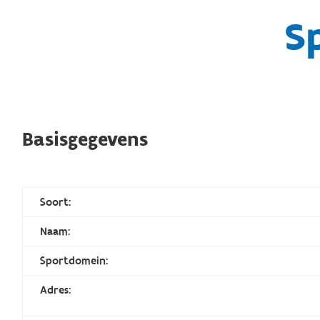
S
Basisgegevens
Soort:
Naam:
Sportdomein:
Adres: