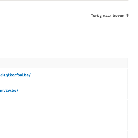
Terug naar boven
riantkorfbal.be/
mvzw.be/