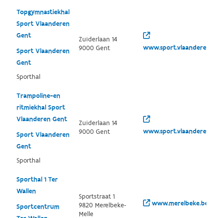
Topgymnastiekhal
Sport Vlaanderen
Gent
Zuiderlaan 14
www.sport.vlaanderen/g
9000 Gent
Sport Vlaanderen
Gent
Sporthal
Trampoline-en
ritmiekhal Sport
Vlaanderen Gent
Zuiderlaan 14
www.sport.vlaanderen/g
9000 Gent
Sport Vlaanderen
Gent
Sporthal
Sporthal 1 Ter
Wallen
Sportstraat 1
www.merelbeke.be/sp
9820 Merelbeke-
Sportcentrum
Melle