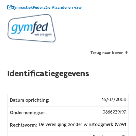
GymnastiekFederatie Vlaanderen vzw
Terug naar boven
Identificatiegegevens
16/07/2004
Datum oprichting:
0866239197
Ondernemingsnr:
De vereniging zonder winstoogmerk (VZW)
Rechtsvorm: