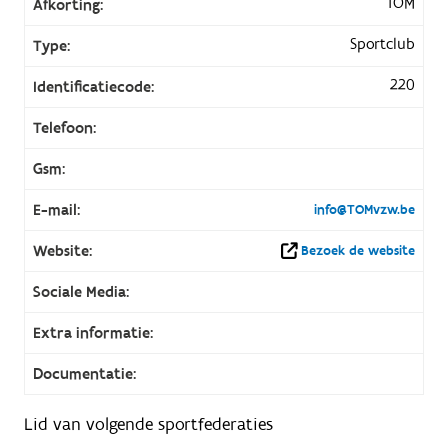
TOM
Afkorting:
Sportclub
Type:
220
Identificatiecode:
Telefoon:
Gsm:
E-mail:
info@TOMvzw.be
Website:
Bezoek de website
Sociale Media:
Extra informatie:
Documentatie:
Lid van volgende sportfederaties