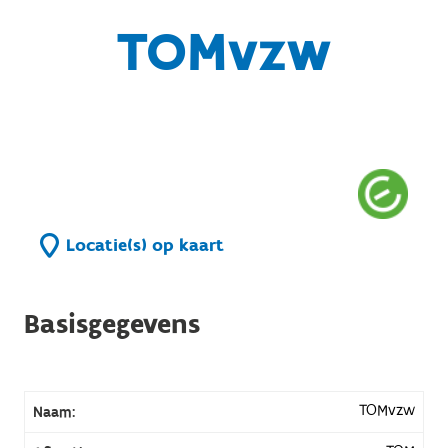
TOMvzw
Locatie(s) op kaart
Basisgegevens
TOMvzw
Naam: