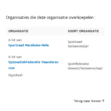
Organisaties die deze organisatie overkoepelen :
ORGANISATIE
SOORT ORGANISATIE
Is lid van
Sportraad
Sportraad Merelbeke-Melle
Gemeentelijk)
Is lid van
GymnastiekFederatie Vlaanderen
Sportfederatie
vzw
Gewest/Gemeenschap)
(GymFed)
Terug naar boven