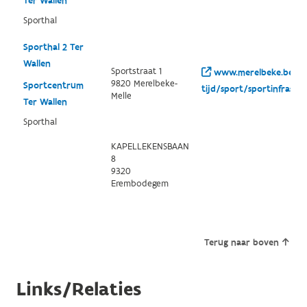
Ter Wallen
Sporthal
Sporthal 2 Ter
Wallen
Sportstraat 1
www.merelbeke.be/vri
9820 Merelbeke-
Sportcentrum
tijd/sport/sportinfrastr
Melle
Ter Wallen
Sporthal
KAPELLEKENSBAAN
8
9320
Erembodegem
Terug naar boven
Links/Relaties