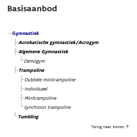
Basisaanbod
Gymnastiek
Acrobatische gymnastiek/Acrogym
Algemene Gymnastiek
Demogym
Trampoline
Dubbele minitrampoline
Individueel
Minitrampoline
Synchroon trampoline
Tumbling
Terug naar boven