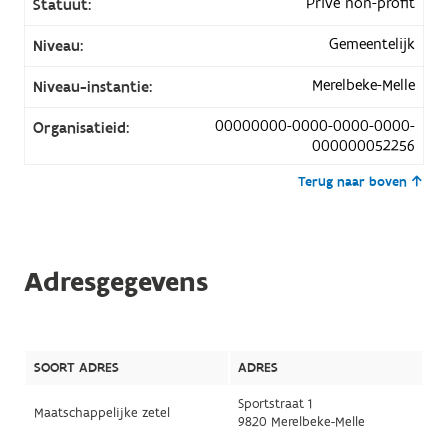
Privé non-profit
Statuut:
Gemeentelijk
Niveau:
Merelbeke-Melle
Niveau-instantie:
00000000-0000-0000-0000-
Organisatieid:
000000052256
Terug naar boven
Adresgegevens
SOORT ADRES
ADRES
Sportstraat 1
Maatschappelijke zetel
9820 Merelbeke-Melle