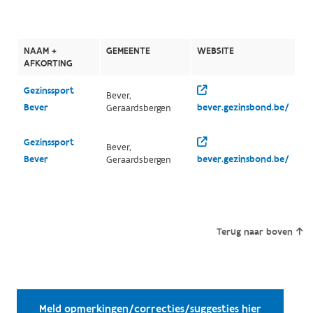
NAAM +
GEMEENTE
WEBSITE
AFKORTING
Gezinssport
Bever,
Bever
bever.gezinsbond.be/
Geraardsbergen
Gezinssport
Bever,
Bever
bever.gezinsbond.be/
Geraardsbergen
Terug naar boven
Meld opmerkingen/correcties/suggesties hier