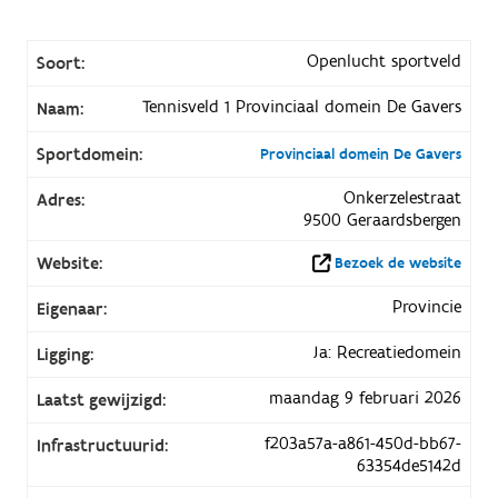
Openlucht sportveld
Soort:
Tennisveld 1 Provinciaal domein De Gavers
Naam:
Sportdomein:
Provinciaal domein De Gavers
Onkerzelestraat
Adres:
9500 Geraardsbergen
Website:
Bezoek de website
Provincie
Eigenaar:
Ja: Recreatiedomein
Ligging:
maandag 9 februari 2026
Laatst gewijzigd:
f203a57a-a861-450d-bb67-
Infrastructuurid:
63354de5142d