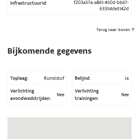
f203a57a-a861-450d-bb67-
Infrastructuurid:
63354de5142d
Terug naar boven
Bijkomende gegevens
Toplaag:
Kunststof
Belijnd:
Ja
Verlichting
Verlichting
Nee
Nee
avondwedstrijden:
trainingen: