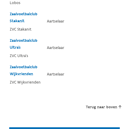
Lobos
Zaalvoetbalclub
Stakanit
Aartselaar
ZVC Stakanit
Zaalvoetbalclub
Ultra's
Aartselaar
ZVC Ultra's
Zaalvoetbalclub
Wijkvrienden
Aartselaar
ZVC Wijkvrienden
Terug naar boven