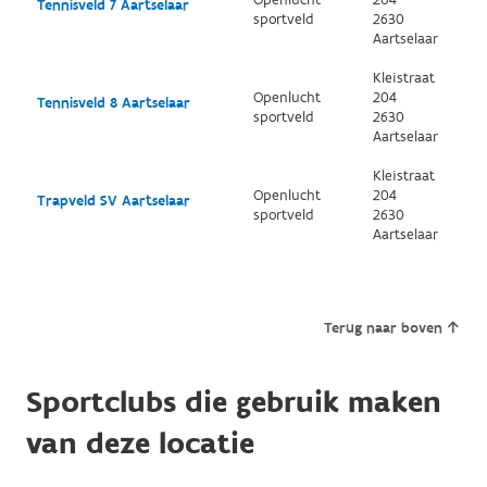
Openlucht
204
Tennisveld 7 Aartselaar
sportveld
2630
Aartselaar
Kleistraat
Openlucht
204
Tennisveld 8 Aartselaar
sportveld
2630
Aartselaar
Kleistraat
Openlucht
204
Trapveld SV Aartselaar
sportveld
2630
Aartselaar
Terug naar boven
Sportclubs die gebruik maken
van deze locatie