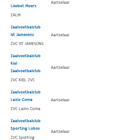
Aartselaar
Liesbet Moers
ZALM
Zaalvoetbalclub
Ist Jamesons
Aartselaar
ZVC IST JAMESONS
Zaalvoetbalclub
Kiel
Aartselaar
Zaalvoetbalclub
ZVC KIEL ZVC
Zaalvoetbalclub
Lazio Coma
Aartselaar
ZVC Lazio Coma
Zaalvoetbalclub
Sporting Lobos
Aartselaar
ZVC Sporting