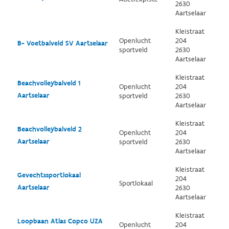
2630
Aartselaar
Kleistraat
Openlucht
204
B- Voetbalveld SV Aartselaar
sportveld
2630
Aartselaar
Kleistraat
Beachvolleybalveld 1
Openlucht
204
Aartselaar
sportveld
2630
Aartselaar
Kleistraat
Beachvolleybalveld 2
Openlucht
204
Aartselaar
sportveld
2630
Aartselaar
Kleistraat
Gevechtssportlokaal
204
Sportlokaal
Aartselaar
2630
Aartselaar
Kleistraat
Loopbaan Atlas Copco UZA
Openlucht
204