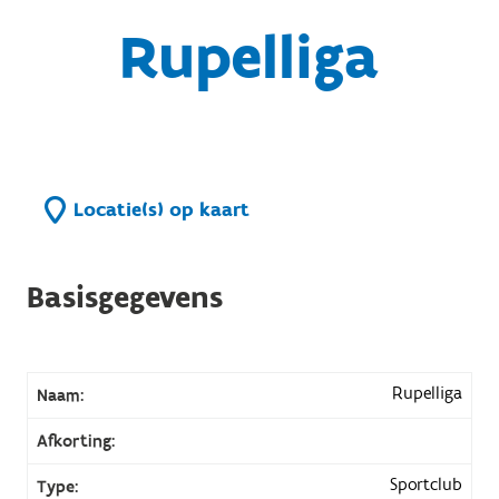
Rupelliga
Locatie(s) op kaart
Basisgegevens
Rupelliga
Naam:
Afkorting:
Sportclub
Type: