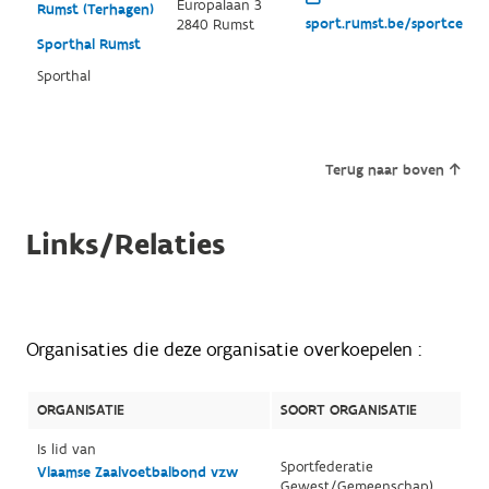
Europalaan 3
Rumst (Terhagen)
sport.rumst.be/sportcentr
2840 Rumst
Sporthal Rumst
Sporthal
Terug naar boven
Links/Relaties
Organisaties die deze organisatie overkoepelen :
ORGANISATIE
SOORT ORGANISATIE
Is lid van
Sportfederatie
Vlaamse Zaalvoetbalbond vzw
Gewest/Gemeenschap)