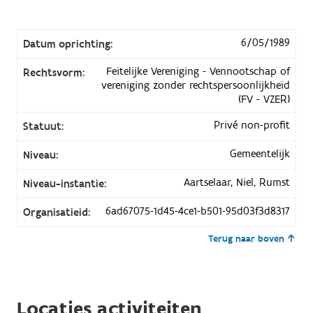
6/05/1989
Datum oprichting:
Feitelijke Vereniging - Vennootschap of
Rechtsvorm:
vereniging zonder rechtspersoonlijkheid
(FV - VZER)
Privé non-profit
Statuut:
Gemeentelijk
Niveau:
Aartselaar, Niel, Rumst
Niveau-instantie:
6ad67075-1d45-4ce1-b501-95d03f3d8317
Organisatieid:
Terug naar boven
Locaties activiteiten