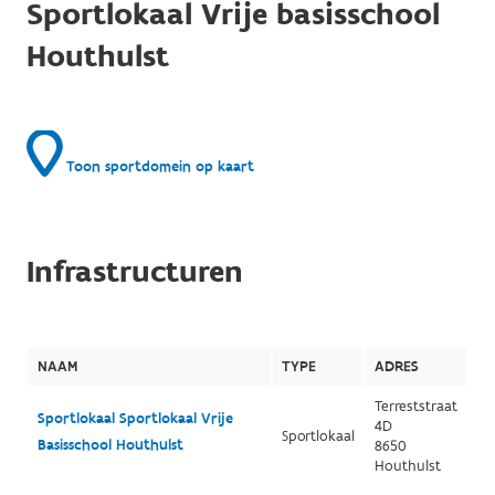
Sportlokaal Vrije basisschool
Houthulst
Toon sportdomein op kaart
Infrastructuren
NAAM
TYPE
ADRES
Terreststraat
Sportlokaal Sportlokaal Vrije
4D
Sportlokaal
Basisschool Houthulst
8650
Houthulst