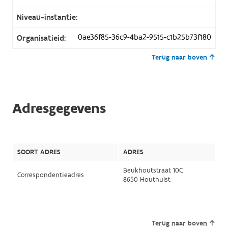
Niveau-instantie:
0ae36f85-36c9-4ba2-9515-c1b25b73f180
Organisatieid:
Terug naar boven
Adresgegevens
SOORT ADRES
ADRES
Beukhoutstraat 10C
Correspondentieadres
8650 Houthulst
Terug naar boven