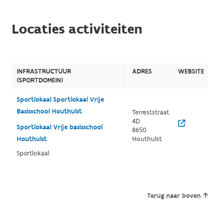
Locaties activiteiten
INFRASTRUCTUUR
ADRES
WEBSITE
(SPORTDOMEIN)
Sportlokaal Sportlokaal Vrije
Basisschool Houthulst
Terreststraat
4D
Sportlokaal Vrije basisschool
8650
Houthulst
Houthulst
Sportlokaal
Terug naar boven