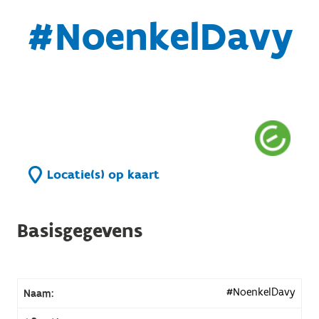
#NoenkelDavy
Locatie(s) op kaart
Basisgegevens
#NoenkelDavy
Naam: