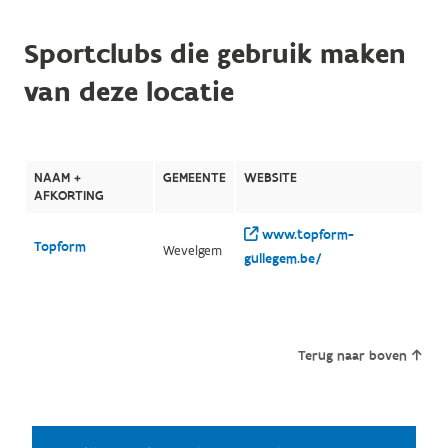
Sportclubs die gebruik maken
van deze locatie
NAAM +
GEMEENTE
WEBSITE
AFKORTING
www.topform-
Topform
Wevelgem
gullegem.be/
Terug naar boven