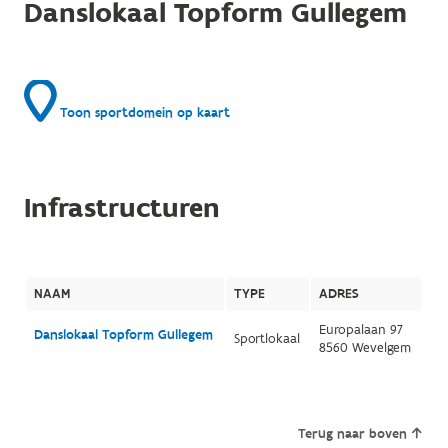
Danslokaal Topform Gullegem
Toon sportdomein op kaart
Infrastructuren
NAAM
TYPE
ADRES
Europalaan 97
Danslokaal Topform Gullegem
Sportlokaal
8560 Wevelgem
Terug naar boven