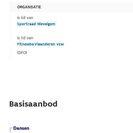
ORGANISATIE
Is lid van
Sportraad Wevelgem
Is lid van
Fitnessbe.Vlaanderen vzw
(DFO)
Basisaanbod
Dansen