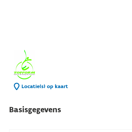
Locatie(s) op kaart
Basisgegevens