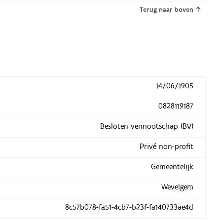
Terug naar boven
14/06/1905
0828119187
Besloten vennootschap (BV)
Privé non-profit
Gemeentelijk
Wevelgem
8c57b078-fa51-4cb7-b23f-fa140733ae4d