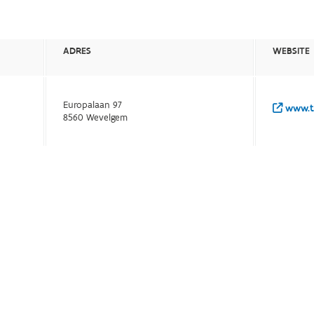
ADRES
WEBSITE
Europalaan 97
www.to
8560 Wevelgem