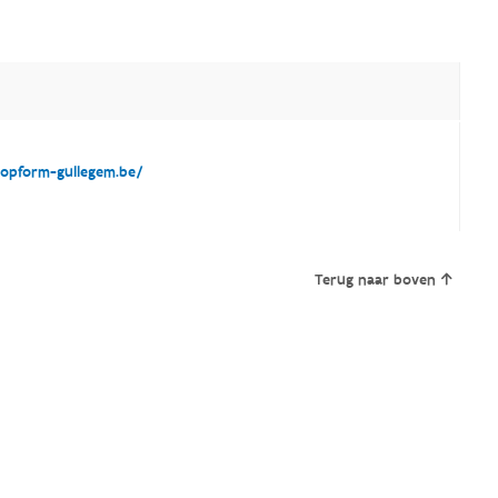
pform-gullegem.be/
Terug naar boven