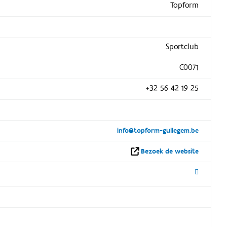
Topform
Sportclub
C0071
+32 56 42 19 25
info@topform-gullegem.be
Bezoek de website