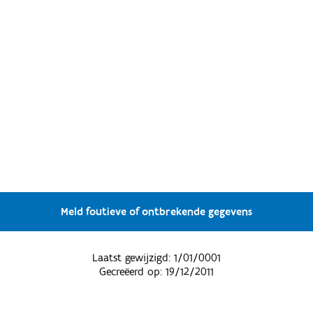
Meld foutieve of ontbrekende gegevens
Laatst gewijzigd:
1/01/0001
Gecreëerd op:
19/12/2011