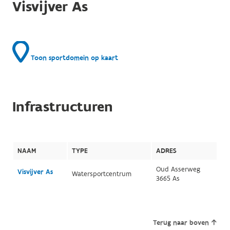
Visvijver As
Toon sportdomein op kaart
Infrastructuren
NAAM
TYPE
ADRES
Oud Asserweg
Visvijver As
Watersportcentrum
3665 As
Terug naar boven