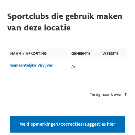
Sportclubs die gebruik maken
van deze locatie
NAAM + AFKORTING
GEMEENTE
WEBSITE
Gemeentelijke Visvijver
As
Terug naar boven
Meld opmerkingen/correcties/suggesties hier