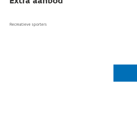
Extra aanbod
Recreatieve sporters