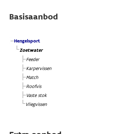
Basisaanbod
Hengelsport
Zoetwater
Feeder
Karpervissen
Match
Roofvis
Vaste stok
Vliegvissen