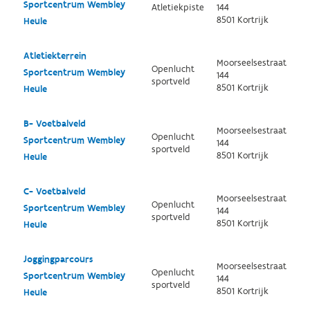
Sportcentrum Wembley
Atletiekpiste
144
8501 Kortrijk
Heule
Atletiekterrein
Moorseelsestraat
Openlucht
Sportcentrum Wembley
144
sportveld
8501 Kortrijk
Heule
B- Voetbalveld
Moorseelsestraat
Openlucht
Sportcentrum Wembley
144
sportveld
8501 Kortrijk
Heule
C- Voetbalveld
Moorseelsestraat
Openlucht
Sportcentrum Wembley
144
sportveld
8501 Kortrijk
Heule
Joggingparcours
Moorseelsestraat
Openlucht
Sportcentrum Wembley
144
sportveld
8501 Kortrijk
Heule