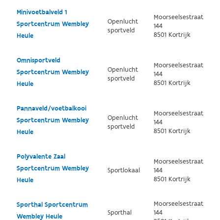
Minivoetbalveld 1
Moorseelsestraat
Openlucht
Sportcentrum Wembley
144
sportveld
8501 Kortrijk
Heule
Omnisportveld
Moorseelsestraat
Openlucht
Sportcentrum Wembley
144
sportveld
8501 Kortrijk
Heule
Pannaveld/voetbalkooi
Moorseelsestraat
Openlucht
Sportcentrum Wembley
144
sportveld
8501 Kortrijk
Heule
Polyvalente Zaal
Moorseelsestraat
Sportcentrum Wembley
Sportlokaal
144
8501 Kortrijk
Heule
Moorseelsestraat
Sporthal Sportcentrum
Sporthal
144
Wembley Heule