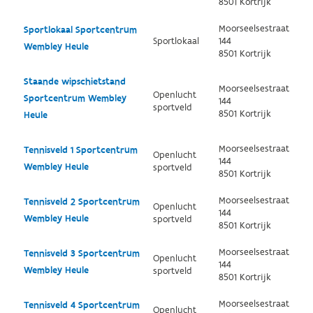
8501 Kortrijk
Moorseelsestraat
Sportlokaal Sportcentrum
Sportlokaal
144
Wembley Heule
8501 Kortrijk
Staande wipschietstand
Moorseelsestraat
Openlucht
Sportcentrum Wembley
144
sportveld
8501 Kortrijk
Heule
Moorseelsestraat
Tennisveld 1 Sportcentrum
Openlucht
144
Wembley Heule
sportveld
8501 Kortrijk
Moorseelsestraat
Tennisveld 2 Sportcentrum
Openlucht
144
Wembley Heule
sportveld
8501 Kortrijk
Moorseelsestraat
Tennisveld 3 Sportcentrum
Openlucht
144
Wembley Heule
sportveld
8501 Kortrijk
Moorseelsestraat
Tennisveld 4 Sportcentrum
Openlucht