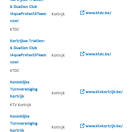
& Duatlon Club
www.ktdc.be/
(AquaProtect3Team
Kortrijk
vzw)
KTDC
Kortrijkse Triatlon-
& Duatlon Club
www.ktdc.be/
(AquaProtect3Team
Kortrijk
vzw)
KTDC
Koninklijke
Turnvereniging
www.ktvkortrijk.be/
Kortrijk
Kortrijk
KTV Kortrijk
Koninklijke
Turnvereniging
www.ktvkortrijk.be/
Kortrijk
Kortrijk