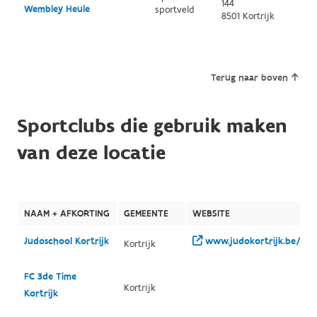
144
Wembley Heule
sportveld
8501 Kortrijk
Terug naar boven
Sportclubs die gebruik maken
van deze locatie
NAAM + AFKORTING
GEMEENTE
WEBSITE
Judoschool Kortrijk
www.judokortrijk.be/
Kortrijk
FC 3de Time
Kortrijk
Kortrijk