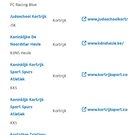
FC Racing Blue
Judoschool Kortrijk
www.judoschoolkortrijk.
Kortrijk
JSK
Koninklijke De
www.kdnsheule.be/
Noordstar Heule
Kortrijk
KdNS Heule
Koninklijk Kortrijk
Sport Spurs
www.kortrijksport.com/
Kortrijk
Atletiek
KKS
Koninklijk Kortrijk
Sport Spurs
www.kortrijksport.com/
Kortrijk
Atletiek
KKS
Kortrijkse Triatlon-