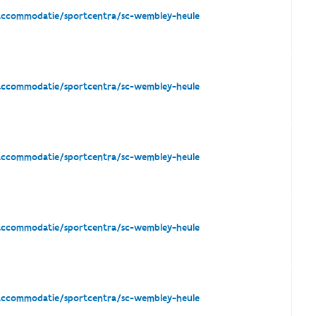
taccommodatie/sportcentra/sc-wembley-heule
taccommodatie/sportcentra/sc-wembley-heule
taccommodatie/sportcentra/sc-wembley-heule
taccommodatie/sportcentra/sc-wembley-heule
taccommodatie/sportcentra/sc-wembley-heule