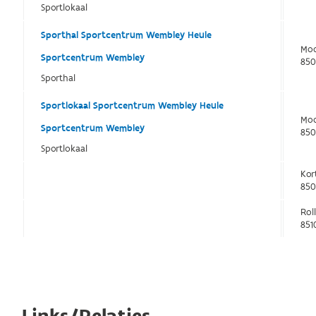
Sportlokaal
Sporthal Sportcentrum Wembley Heule
Moo
Sportcentrum Wembley
850
Sporthal
Sportlokaal Sportcentrum Wembley Heule
Moo
Sportcentrum Wembley
850
Sportlokaal
Kor
850
Rol
851