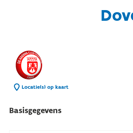
Dov
Locatie(s) op kaart
Basisgegevens