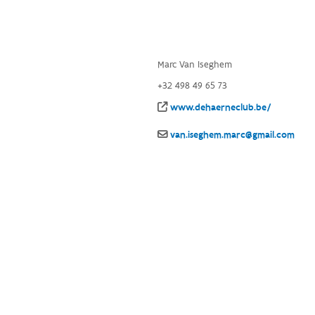
Marc Van Iseghem
+32 498 49 65 73
www.dehaerneclub.be/
van.iseghem.marc@gmail.com