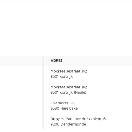
ADRES
Moorseelsestraat 142
8501 Kortrijk
Moorseelsestraat 142
8501 Kortrijk (Heule)
Overacker 38
8530 Harelbeke
Burgem. Paul Hendrickxplein 15
9200 Dendermonde