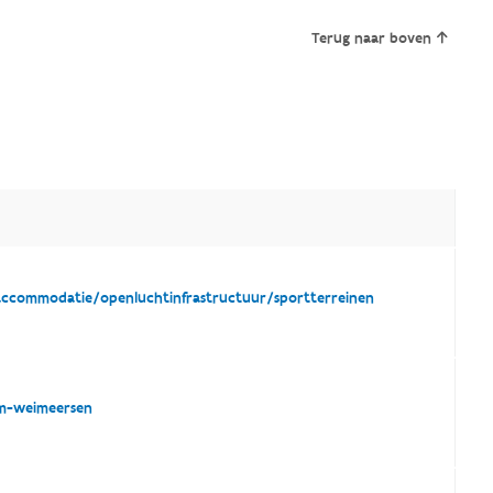
Terug naar boven
taccommodatie/openluchtinfrastructuur/sportterreinen
um-weimeersen