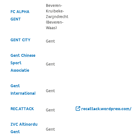
Beveren-
Kruibeke-
FC ALPHA
Zwijndrecht
GENT
(Beveren-
Waas)
GENT CITY
Gent
Gent Chinese
Sport
Gent
Associatie
Gent
Gent
International
REC.ATTACK
recattack.wordpress.com/
Gent
ZVC Altinordu
Gent
Gent