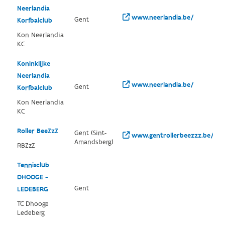
Neerlandia
www.neerlandia.be/
Gent
Korfbalclub
Kon Neerlandia
KC
Koninklijke
Neerlandia
www.neerlandia.be/
Gent
Korfbalclub
Kon Neerlandia
KC
Roller BeeZzZ
Gent (Sint-
www.gentrollerbeezzz.be/
Amandsberg)
RBZzZ
Tennisclub
DHOOGE -
Gent
LEDEBERG
TC Dhooge
Ledeberg