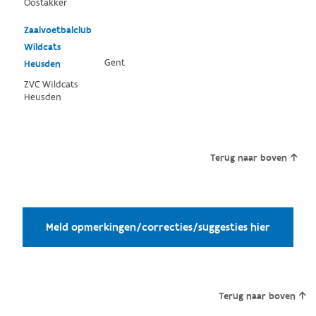
Oostakker
Zaalvoetbalclub
Wildcats
Gent
Heusden
ZVC Wildcats
Heusden
Terug naar boven
Meld opmerkingen/correcties/suggesties hier
Terug naar boven