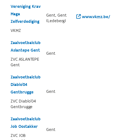
Vereniging Krav
Maga
Gent, Gent
www.vkmz.be/
(Ledeberg)
Zelfverdediging
VKMZ
Zaalvoetbalclub
Aslantepe Gent
Gent
ZVC ASLANTEPE
Gent
Zaalvoetbalclub
Diablo'04
Gent
Gentbrugge
ZVC Diablo'04
Gentbrugge
Zaalvoetbalclub
Job Oostakker
Gent
ZVC JOB