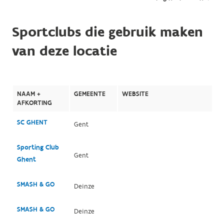
Sportclubs die gebruik maken
van deze locatie
NAAM +
GEMEENTE
WEBSITE
AFKORTING
SC GHENT
Gent
Sporting Club
Gent
Ghent
SMASH & GO
Deinze
SMASH & GO
Deinze