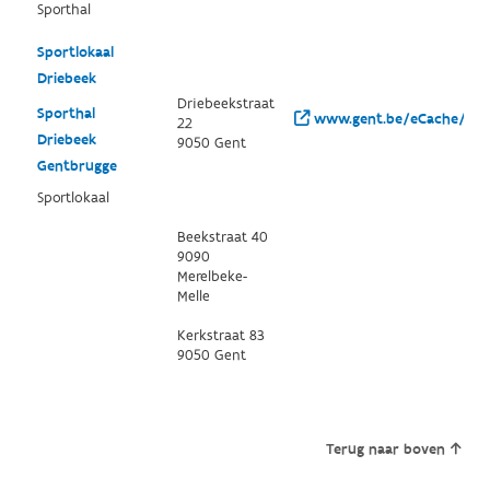
Sporthal
Sportlokaal
Driebeek
Driebeekstraat
Sporthal
www.gent.be/eCache/THE
22
Driebeek
9050 Gent
Gentbrugge
Sportlokaal
Beekstraat 40
9090
Merelbeke-
Melle
Kerkstraat 83
9050 Gent
Terug naar boven