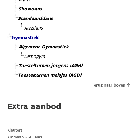
Showdans
Standaarddans
Jazzdans
Gymnastiek
Algemene Gymnastiek
Demogym
Toestelturnen jongens (AGH)
Toestelturnen meisjes (AGD)
Terug naar boven
Extra aanbod
Kleuters
Kinderen (6-11 jaar)