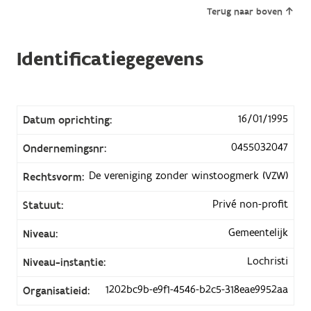
Terug naar boven
Identificatiegegevens
16/01/1995
Datum oprichting:
0455032047
Ondernemingsnr:
De vereniging zonder winstoogmerk (VZW)
Rechtsvorm:
Privé non-profit
Statuut:
Gemeentelijk
Niveau:
Lochristi
Niveau-instantie:
1202bc9b-e9f1-4546-b2c5-318eae9952aa
Organisatieid: