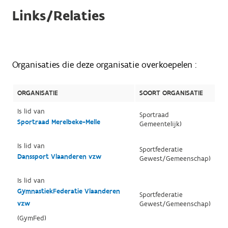
Links/Relaties
Organisaties die deze organisatie overkoepelen :
ORGANISATIE
SOORT ORGANISATIE
Is lid van
Sportraad
Sportraad Merelbeke-Melle
Gemeentelijk)
Is lid van
Sportfederatie
Danssport Vlaanderen vzw
Gewest/Gemeenschap)
Is lid van
GymnastiekFederatie Vlaanderen
Sportfederatie
vzw
Gewest/Gemeenschap)
(GymFed)