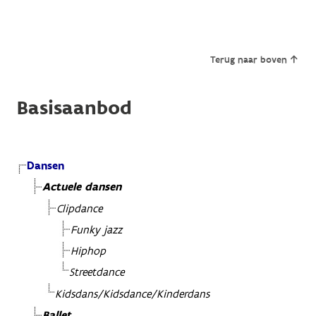
Terug naar boven
Basisaanbod
Dansen
Actuele dansen
Clipdance
Funky jazz
Hiphop
Streetdance
Kidsdans/Kidsdance/Kinderdans
Ballet