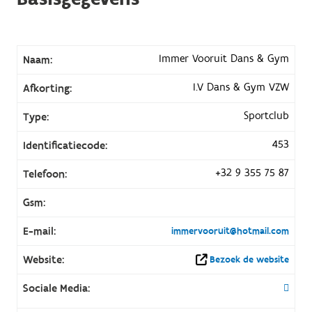
Immer Vooruit Dans & Gym
Naam:
I.V Dans & Gym VZW
Afkorting:
Sportclub
Type:
453
Identificatiecode:
+32 9 355 75 87
Telefoon:
Gsm:
E-mail:
immervooruit@hotmail.com
Website:
Bezoek de website
Sociale Media: