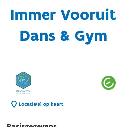
Immer Vooruit
Dans & Gym
Locatie(s) op kaart
Basisgegevens