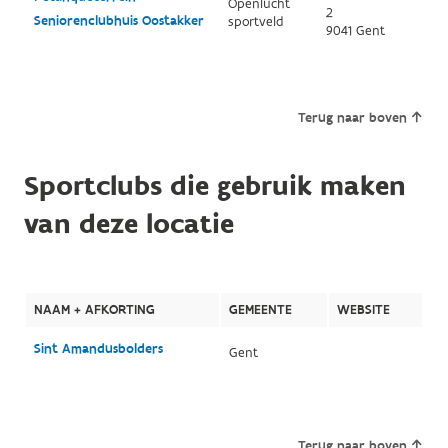
Openlucht
2
Seniorenclubhuis Oostakker
sportveld
9041 Gent
Terug naar boven
Sportclubs die gebruik maken
van deze locatie
NAAM + AFKORTING
GEMEENTE
WEBSITE
Sint Amandusbolders
Gent
Terug naar boven