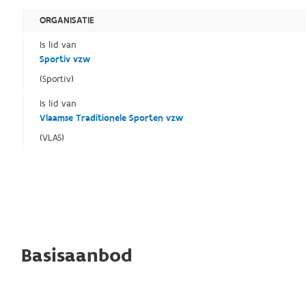
ORGANISATIE
Is lid van
Sportiv vzw
(Sportiv)
Is lid van
Vlaamse Traditionele Sporten vzw
(VLAS)
Basisaanbod