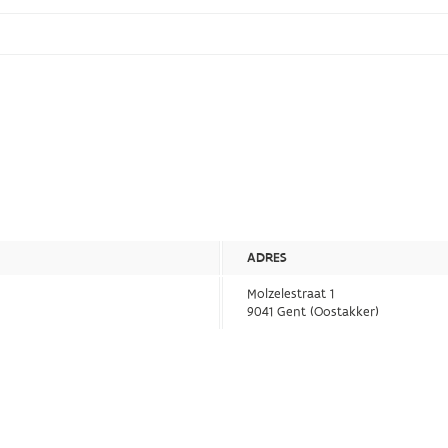
ADRES
Molzelestraat 1
9041 Gent (Oostakker)