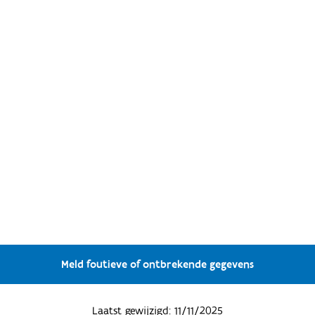
Meld foutieve of ontbrekende gegevens
Laatst gewijzigd:
11/11/2025