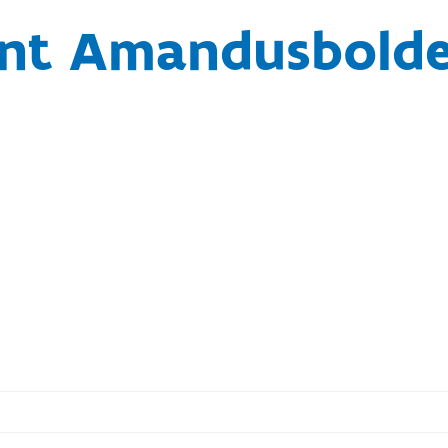
int Amandusbolde