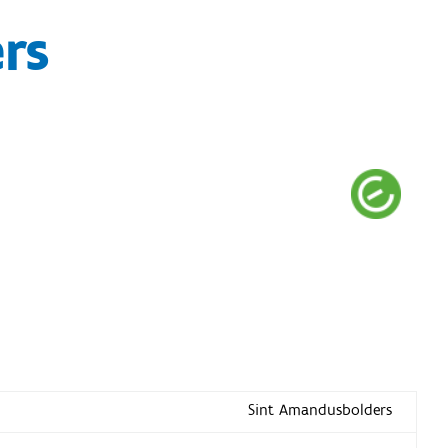
rs
Sint Amandusbolders