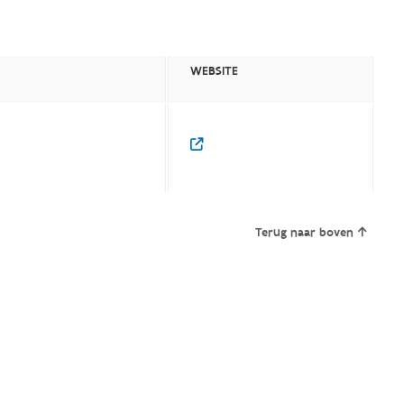
WEBSITE
Terug naar boven