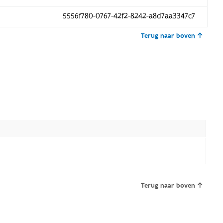
5556f780-0767-42f2-8242-a8d7aa3347c7
Terug naar boven
Terug naar boven