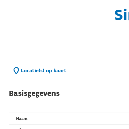
S
Locatie(s) op kaart
Basisgegevens
Naam: