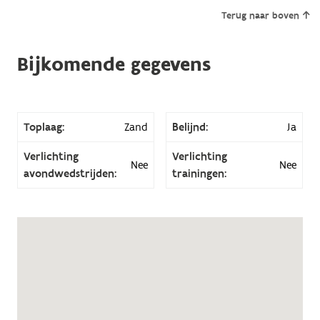
Terug naar boven
Bijkomende gegevens
Toplaag:
Zand
Belijnd:
Ja
Verlichting
Verlichting
Nee
Nee
avondwedstrijden:
trainingen: