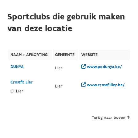
Sportclubs die gebruik maken
van deze locatie
NAAM + AFKORTING
GEMEENTE
WEBSITE
DUNYA
www.pddunya.be/
Lier
Crossfit Lier
www.crossfitlier.be/
Lier
CF Lier
Terug naar boven