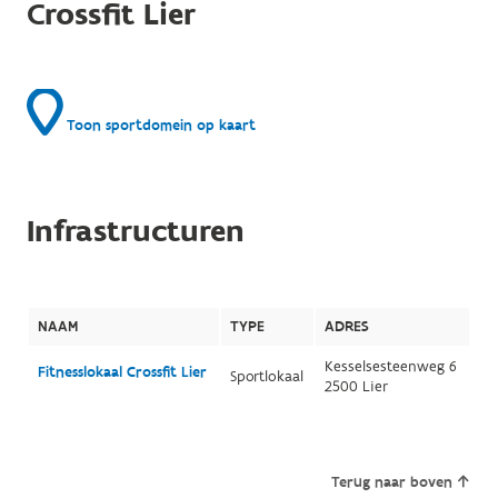
Crossfit Lier
Toon sportdomein op kaart
Infrastructuren
NAAM
TYPE
ADRES
Kesselsesteenweg 6
Fitnesslokaal Crossfit Lier
Sportlokaal
2500 Lier
Terug naar boven