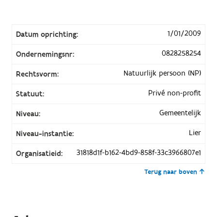
1/01/2009
Datum oprichting:
0828258254
Ondernemingsnr:
Natuurlijk persoon (NP)
Rechtsvorm:
Privé non-profit
Statuut:
Gemeentelijk
Niveau:
Lier
Niveau-instantie:
31818d1f-b162-4bd9-858f-33c3966807e1
Organisatieid:
Terug naar boven