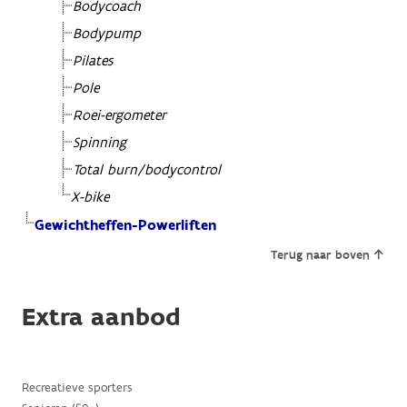
Bodycoach
Bodypump
Pilates
Pole
Roei-ergometer
Spinning
Total burn/bodycontrol
X-bike
Gewichtheffen-Powerliften
Terug naar boven
Extra aanbod
Recreatieve sporters