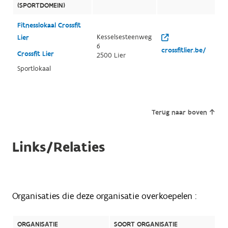
(SPORTDOMEIN)
Fitnesslokaal Crossfit
Kesselsesteenweg
Lier
6
crossfitlier.be/
Crossfit Lier
2500 Lier
Sportlokaal
Terug naar boven
Links/Relaties
Organisaties die deze organisatie overkoepelen :
ORGANISATIE
SOORT ORGANISATIE