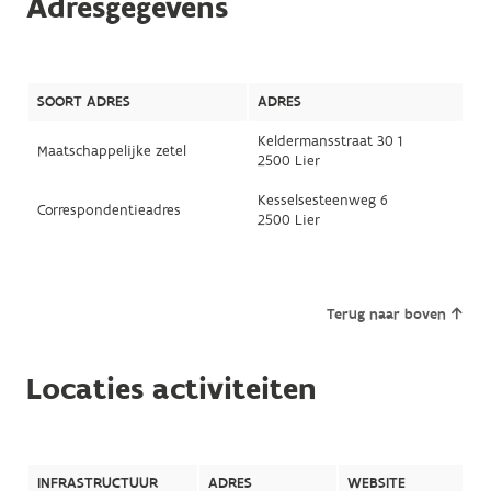
Adresgegevens
SOORT ADRES
ADRES
Keldermansstraat 30 1
Maatschappelijke zetel
2500 Lier
Kesselsesteenweg 6
Correspondentieadres
2500 Lier
Terug naar boven
Locaties activiteiten
INFRASTRUCTUUR
ADRES
WEBSITE