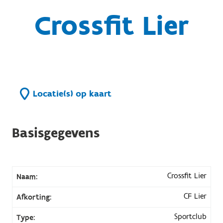
Crossfit Lier
Locatie(s) op kaart
Basisgegevens
Crossfit Lier
Naam:
CF Lier
Afkorting:
Sportclub
Type: