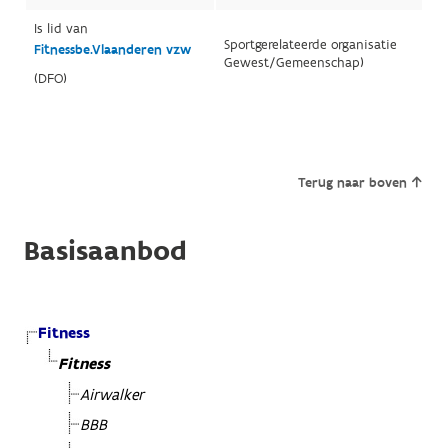
Is lid van
Sportgerelateerde organisatie
Fitnessbe.Vlaanderen vzw
Gewest/Gemeenschap)
(DFO)
Terug naar boven
Basisaanbod
Fitness
Fitness
Airwalker
BBB