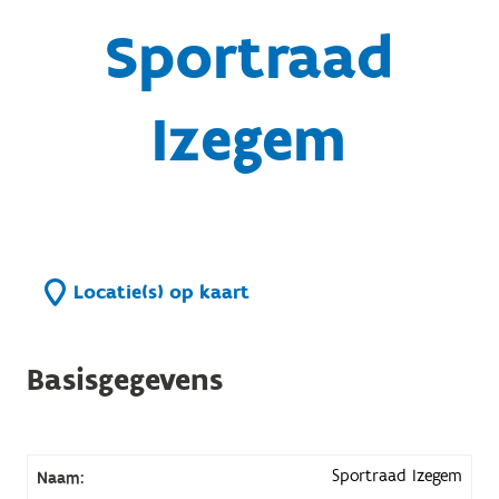
Sportraad
Izegem
Locatie(s) op kaart
Basisgegevens
Sportraad Izegem
Naam: