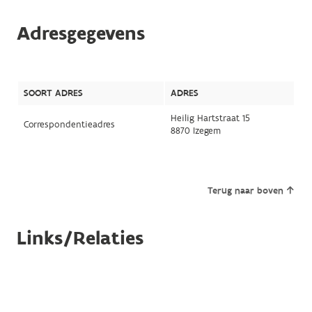
Adresgegevens
SOORT ADRES
ADRES
Heilig Hartstraat 15
Correspondentieadres
8870 Izegem
Terug naar boven
Links/Relaties