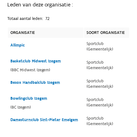
Leden van deze organisatie :
Totaal aantal leden:
72
ORGANISATIE
SOORT ORGANISATIE
Sportclub
Allimpic
(Gemeentelijk)
Basketclub Midwest Izegem
Sportclub
(Gemeentelijk)
(BBC Midwest Izegem)
Sportclub
Besox Handbalclub Izegem
(Gemeentelijk)
Bowlingclub Izegem
Sportclub
(Gemeentelijk)
(BC Izegem)
Sportclub
Damesturnclub Sint-Pieter Emelgem
(Gemeentelijk)