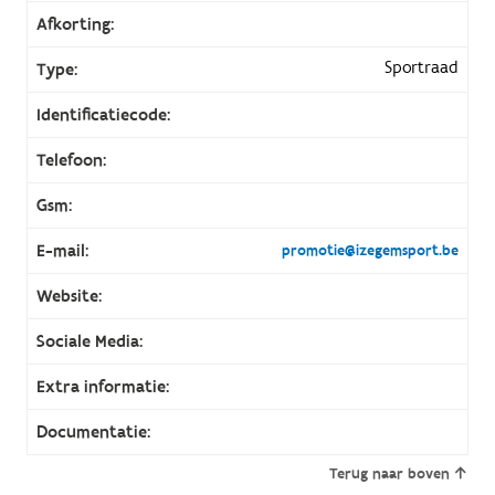
Afkorting:
Sportraad
Type:
Identificatiecode:
Telefoon:
Gsm:
E-mail:
promotie@izegemsport.be
Website:
Sociale Media:
Extra informatie:
Documentatie:
Terug naar boven