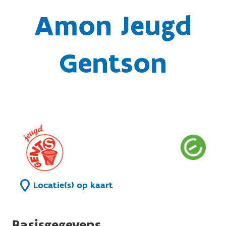
Amon Jeugd
Gentson
Locatie(s) op kaart
Basisgegevens