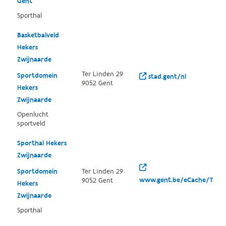
Gent
Sporthal
Basketbalveld
Hekers
Zwijnaarde
Ter Linden 29
Sportdomein
stad.gent/nl
9052 Gent
Hekers
Zwijnaarde
Openlucht
sportveld
Sporthal Hekers
Zwijnaarde
Sportdomein
Ter Linden 29
www.gent.be/eCache/THE/
9052 Gent
Hekers
Zwijnaarde
Sporthal