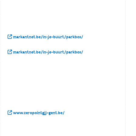
markantnet.be/in-je-buurt/parkbos/
markantnet.be/in-je-buurt/parkbos/
www.zeropointgjj-gent.be/