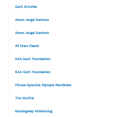
Gent Grizzlies
Amon Jeugd Gentson
Amon Jeugd Gentson
All Stars Classic
KAA Gent Foundation
KAA Gent Foundation
Fitness Gymclub Olympia Merelbeke
The Shuttle
Kensingway Kickboxing