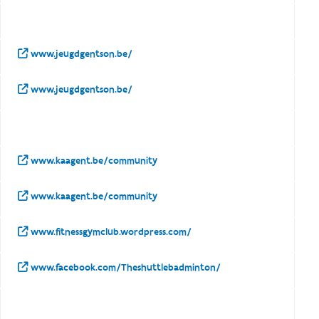
www.jeugdgentson.be/
www.jeugdgentson.be/
www.kaagent.be/community
www.kaagent.be/community
www.fitnessgymclub.wordpress.com/
www.facebook.com/Theshuttlebadminton/