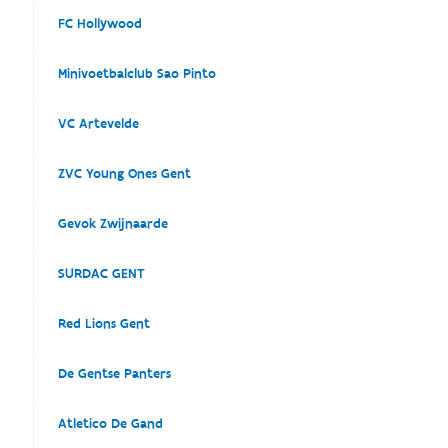
FC Hollywood
Minivoetbalclub Sao Pinto
VC Artevelde
ZVC Young Ones Gent
Gevok Zwijnaarde
SURDAC GENT
Red Lions Gent
De Gentse Panters
Atletico De Gand