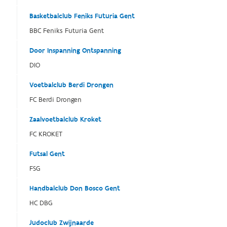
Basketbalclub Feniks Futuria Gent
BBC Feniks Futuria Gent
Door Inspanning Ontspanning
DIO
Voetbalclub Berdi Drongen
FC Berdi Drongen
Zaalvoetbalclub Kroket
FC KROKET
Futsal Gent
FSG
Handbalclub Don Bosco Gent
HC DBG
Judoclub Zwijnaarde