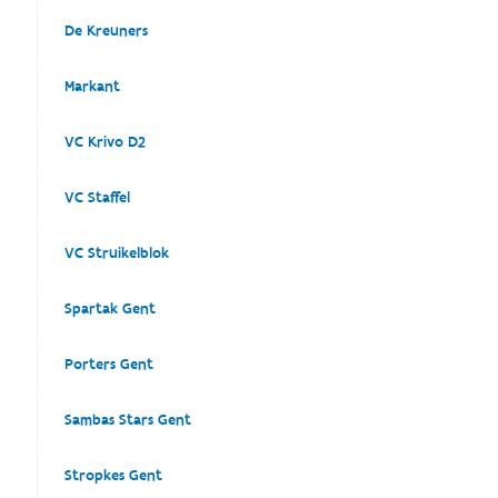
De Kreuners
Markant
VC Krivo D2
VC Staffel
VC Struikelblok
Spartak Gent
Porters Gent
Sambas Stars Gent
Stropkes Gent