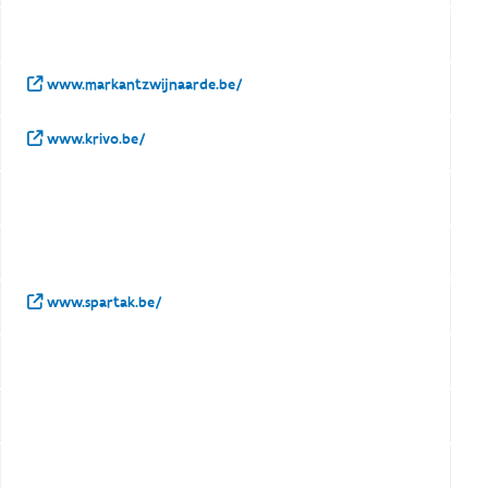
www.markantzwijnaarde.be/
www.krivo.be/
www.spartak.be/