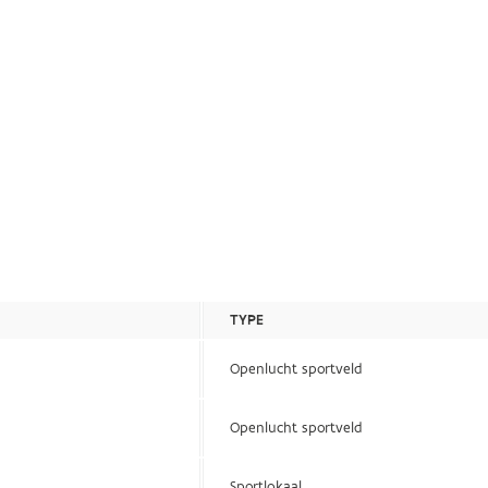
TYPE
Openlucht sportveld
Openlucht sportveld
Sportlokaal