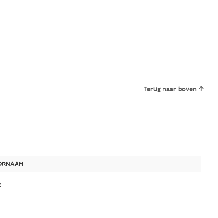
Terug naar boven
ORNAAM
e