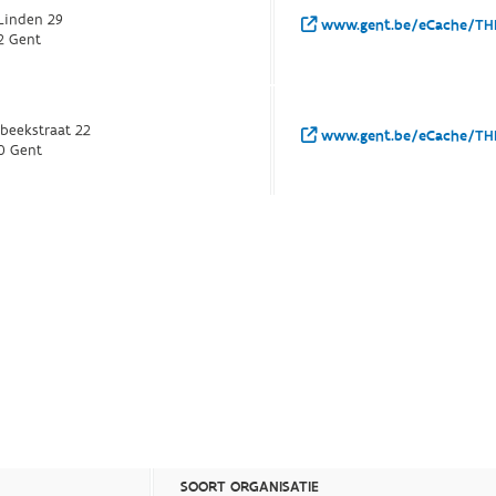
 Linden 29
www.gent.be/eCache/TH
2 Gent
ebeekstraat 22
www.gent.be/eCache/THE
0 Gent
SOORT ORGANISATIE