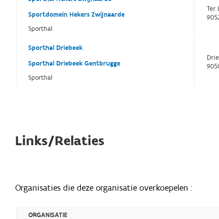
Ter
Sportdomein Hekers Zwijnaarde
905
Sporthal
Sporthal Driebeek
Dri
Sporthal Driebeek Gentbrugge
905
Sporthal
Links/Relaties
Organisaties die deze organisatie overkoepelen :
ORGANISATIE