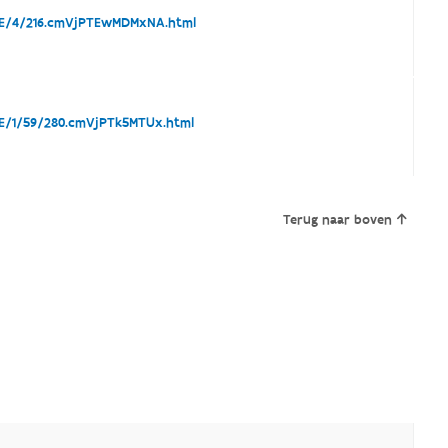
E/4/216.cmVjPTEwMDMxNA.html
/1/59/280.cmVjPTk5MTUx.html
Terug naar boven