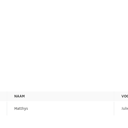
NAAM
VO
Matthys
Juli