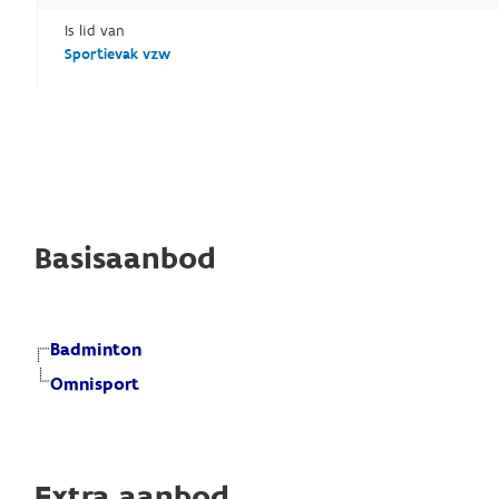
Is lid van
Sportievak vzw
Basisaanbod
Badminton
Omnisport
Extra aanbod