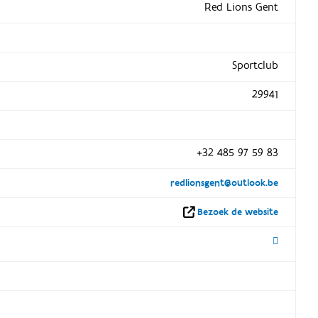
Red Lions Gent
Sportclub
29941
+32 485 97 59 83
redlionsgent@outlook.be
Bezoek de website