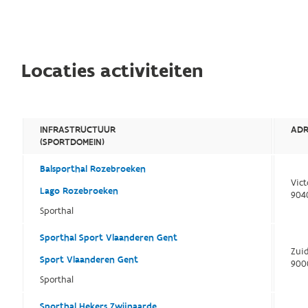
Locaties activiteiten
INFRASTRUCTUUR
ADR
(SPORTDOMEIN)
Balsporthal Rozebroeken
Vic
Lago Rozebroeken
904
Sporthal
Sporthal Sport Vlaanderen Gent
Zuid
Sport Vlaanderen Gent
900
Sporthal
Sporthal Hekers Zwijnaarde