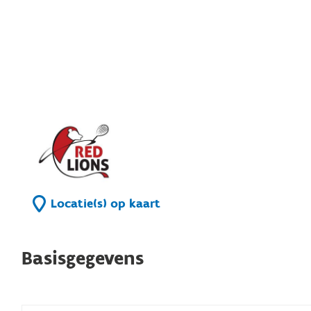
Locatie(s) op kaart
Basisgegevens