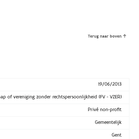
Terug naar boven
19/06/2013
hap of vereniging zonder rechtspersoonlijkheid (FV - VZER)
Privé non-profit
Gemeentelijk
Gent