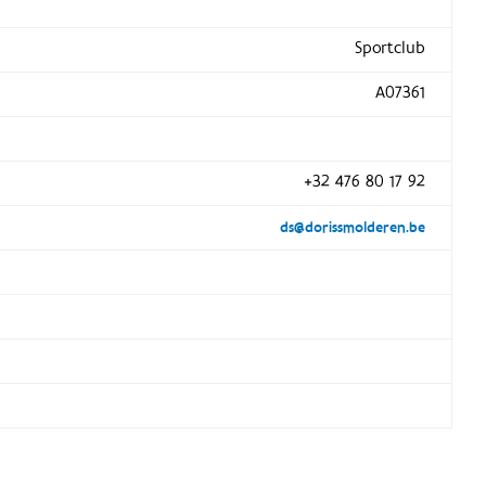
Sportclub
A07361
+32 476 80 17 92
ds@dorissmolderen.be