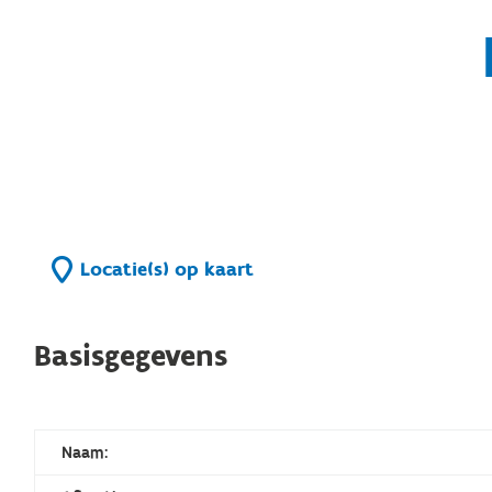
Locatie(s) op kaart
Basisgegevens
Naam: