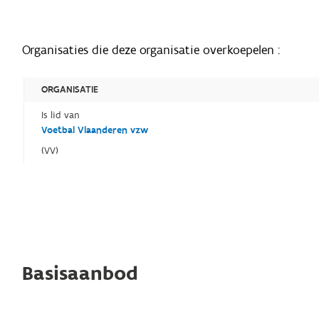
Organisaties die deze organisatie overkoepelen :
ORGANISATIE
Is lid van
Voetbal Vlaanderen vzw
(VV)
Basisaanbod