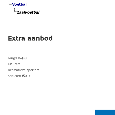
Voetbal
Zaalvoetbal
Extra aanbod
Jeugd (6-18j)
Kleuters
Recreatieve sporters
Senioren (50+)