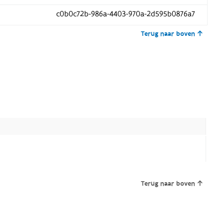
c0b0c72b-986a-4403-970a-2d595b0876a7
Terug naar boven
Terug naar boven