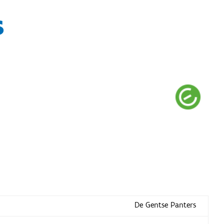
s
De Gentse Panters