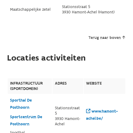
Stationsstraat 5
Maatschappelijke zetel
3930 Hamont-Achel (Hamont)
Terug naar boven
Locaties activiteiten
INFRASTRUCTUUR
ADRES
WEBSITE
(SPORTDOMEIN)
Sporthal De
Posthoorn
Stationsstraat
www.hamont-
5
Sportcentrum De
achel.be/
3930 Hamont-
Posthoorn
Achel
Sporthal