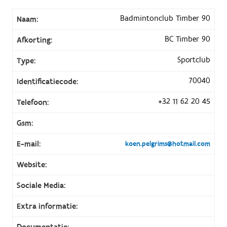
Badmintonclub Timber 90
Naam:
BC Timber 90
Afkorting:
Sportclub
Type:
70040
Identificatiecode:
+32 11 62 20 45
Telefoon:
Gsm:
E-mail:
koen.pelgrims@hotmail.com
Website:
Sociale Media:
Extra informatie:
Documentatie: