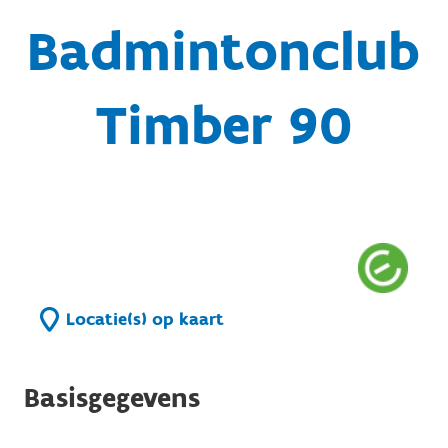
Badmintonclub
Timber 90
Locatie(s) op kaart
Basisgegevens