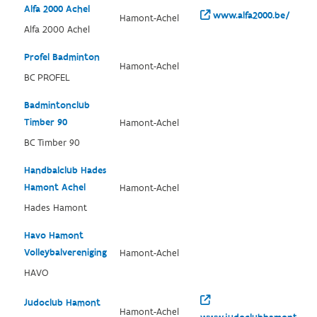
Alfa 2000 Achel
www.alfa2000.be/
Hamont-Achel
Alfa 2000 Achel
Profel Badminton
Hamont-Achel
BC PROFEL
Badmintonclub
Timber 90
Hamont-Achel
BC Timber 90
Handbalclub Hades
Hamont Achel
Hamont-Achel
Hades Hamont
Havo Hamont
Volleybalvereniging
Hamont-Achel
HAVO
Judoclub Hamont
Hamont-Achel