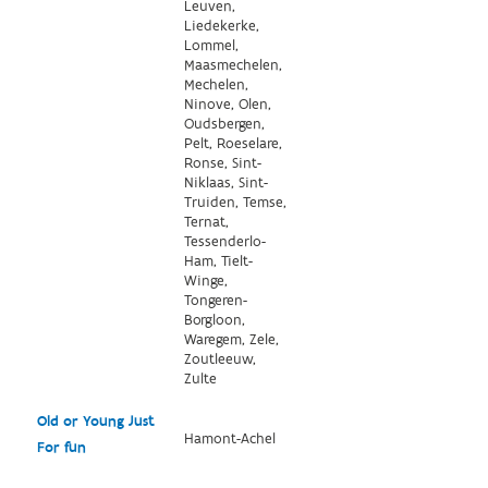
Leuven,
Liedekerke,
Lommel,
Maasmechelen,
Mechelen,
Ninove, Olen,
Oudsbergen,
Pelt, Roeselare,
Ronse, Sint-
Niklaas, Sint-
Truiden, Temse,
Ternat,
Tessenderlo-
Ham, Tielt-
Winge,
Tongeren-
Borgloon,
Waregem, Zele,
Zoutleeuw,
Zulte
Old or Young Just
Hamont-Achel
For fun