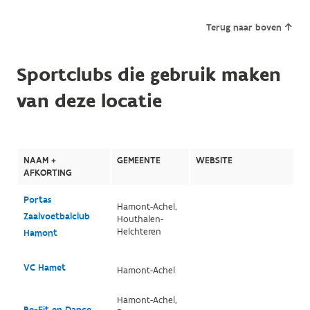
Terug naar boven
Sportclubs die gebruik maken
van deze locatie
NAAM +
GEMEENTE
WEBSITE
AFKORTING
Portas
Hamont-Achel,
Zaalvoetbalclub
Houthalen-
Helchteren
Hamont
VC Hamet
Hamont-Achel
Hamont-Achel,