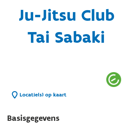
Ju-Jitsu Club
Tai Sabaki
Locatie(s) op kaart
Basisgegevens