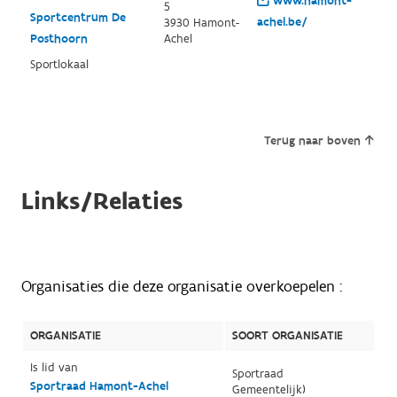
www.hamont-
5
Sportcentrum De
achel.be/
3930 Hamont-
Posthoorn
Achel
Sportlokaal
Terug naar boven
Links/Relaties
Organisaties die deze organisatie overkoepelen :
ORGANISATIE
SOORT ORGANISATIE
Is lid van
Sportraad
Sportraad Hamont-Achel
Gemeentelijk)