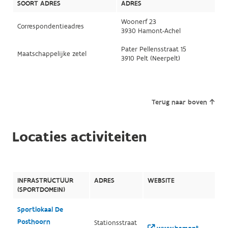
SOORT ADRES
ADRES
Woonerf 23
Correspondentieadres
3930 Hamont-Achel
Pater Pellensstraat 15
Maatschappelijke zetel
3910 Pelt (Neerpelt)
Terug naar boven
Locaties activiteiten
INFRASTRUCTUUR
ADRES
WEBSITE
(SPORTDOMEIN)
Sportlokaal De
Posthoorn
Stationsstraat