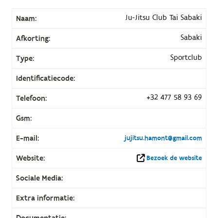
Ju-Jitsu Club Tai Sabaki
Naam:
Sabaki
Afkorting:
Sportclub
Type:
Identificatiecode:
+32 477 58 93 69
Telefoon:
Gsm:
E-mail:
jujitsu.hamont@gmail.com
Website:
Bezoek de website
Sociale Media:
Extra informatie:
Documentatie: