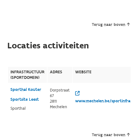
Terug naar boven
Locaties activiteiten
INFRASTRUCTUUR
ADRES
WEBSITE
(SPORTDOMEIN)
Sporthal Kouter
Dorpstraat
67
Sportsite Leest
www.mechelen.be/sportinfrastr
2811
Mechelen
Sporthal
Terug naar boven