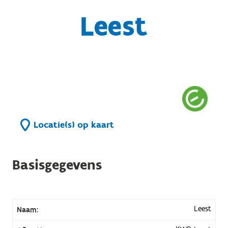
Leest
Locatie(s) op kaart
Basisgegevens
Leest
Naam: