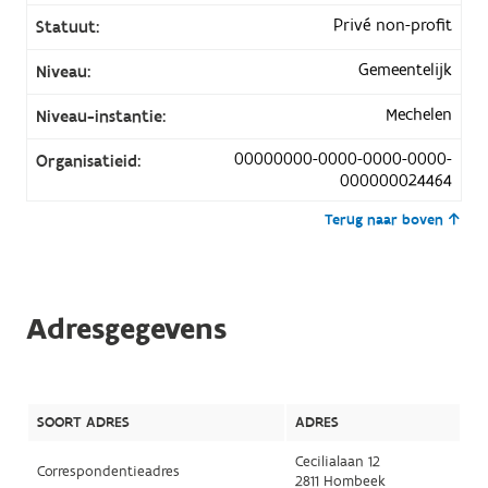
Privé non-profit
Statuut:
Gemeentelijk
Niveau:
Mechelen
Niveau-instantie:
00000000-0000-0000-0000-
Organisatieid:
000000024464
Terug naar boven
Adresgegevens
SOORT ADRES
ADRES
Cecilialaan 12
Correspondentieadres
2811 Hombeek