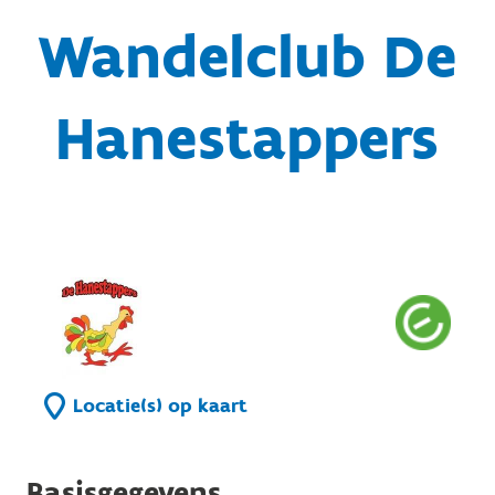
Wandelclub De
Hanestappers
Locatie(s) op kaart
Basisgegevens