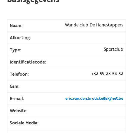
Wandelclub De Hanestappers
Naam:
Afkorting:
Sportclub
Type:
Identificatiecode:
+32 59 23 54 52
Telefoon:
Gsm:
E-mail:
eric.van.den.broucke@skynet.be
Website:
Sociale Media: