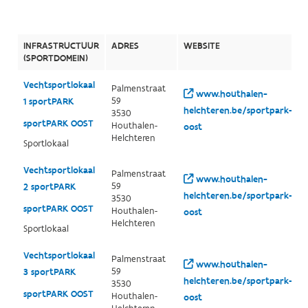
INFRASTRUCTUUR
ADRES
WEBSITE
(SPORTDOMEIN)
Vechtsportlokaal
Palmenstraat
www.houthalen-
59
1 sportPARK
helchteren.be/sportpark-
3530
sportPARK OOST
Houthalen-
oost
Helchteren
Sportlokaal
Vechtsportlokaal
Palmenstraat
www.houthalen-
59
2 sportPARK
helchteren.be/sportpark-
3530
sportPARK OOST
Houthalen-
oost
Helchteren
Sportlokaal
Vechtsportlokaal
Palmenstraat
www.houthalen-
59
3 sportPARK
helchteren.be/sportpark-
3530
sportPARK OOST
Houthalen-
oost