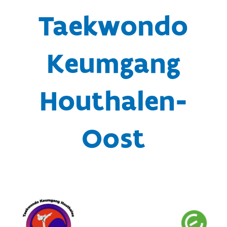
Taekwondo
Keumgang
Houthalen-
Oost