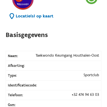
Locatie(s) op kaart
Basisgegevens
Taekwondo Keumgang Houthalen-Oost
Naam:
Afkorting:
Sportclub
Type:
Identificatiecode:
+32 474 94 63 03
Telefoon:
Gsm: