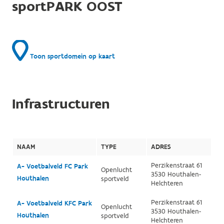
sportPARK OOST
Toon sportdomein op kaart
Infrastructuren
NAAM
TYPE
ADRES
Perzikenstraat 61
A- Voetbalveld FC Park
Openlucht
3530 Houthalen-
Houthalen
sportveld
Helchteren
Perzikenstraat 61
A- Voetbalveld KFC Park
Openlucht
3530 Houthalen-
Houthalen
sportveld
Helchteren