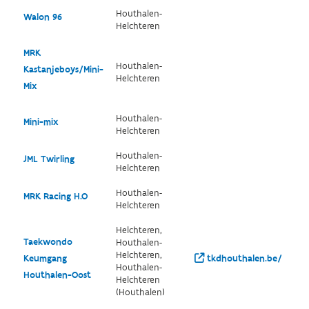
Houthalen-
Walon 96
Helchteren
MRK
Houthalen-
Kastanjeboys/Mini-
Helchteren
Mix
Houthalen-
Mini-mix
Helchteren
Houthalen-
JML Twirling
Helchteren
Houthalen-
MRK Racing H.O
Helchteren
Helchteren,
Taekwondo
Houthalen-
Helchteren,
Keumgang
tkdhouthalen.be/
Houthalen-
Houthalen-Oost
Helchteren
(Houthalen)