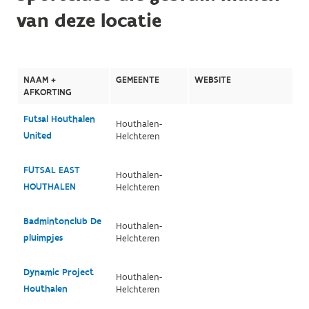
van deze locatie
NAAM +
GEMEENTE
WEBSITE
AFKORTING
Futsal Houthalen
Houthalen-
United
Helchteren
FUTSAL EAST
Houthalen-
HOUTHALEN
Helchteren
Badmintonclub De
Houthalen-
pluimpjes
Helchteren
Dynamic Project
Houthalen-
Houthalen
Helchteren