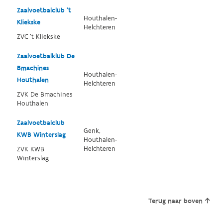
Zaalvoetbalclub 't
Houthalen-
Kliekske
Helchteren
ZVC 't Kliekske
Zaalvoetbalklub De
Bmachines
Houthalen-
Houthalen
Helchteren
ZVK De Bmachines
Houthalen
Zaalvoetbalclub
Genk,
KWB Winterslag
Houthalen-
Helchteren
ZVK KWB
Winterslag
Terug naar boven