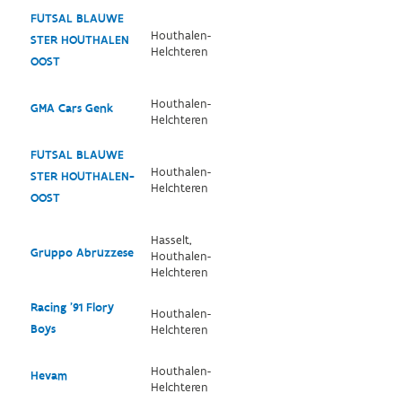
FUTSAL BLAUWE
Houthalen-
STER HOUTHALEN
Helchteren
OOST
Houthalen-
GMA Cars Genk
Helchteren
FUTSAL BLAUWE
Houthalen-
STER HOUTHALEN-
Helchteren
OOST
Hasselt,
Gruppo Abruzzese
Houthalen-
Helchteren
Racing '91 Flory
Houthalen-
Boys
Helchteren
Houthalen-
Hevam
Helchteren