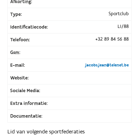
Afkorting:
Sportclub
Type:
LI/88
Identificatiecode:
+32 89 84 56 88
Telefoon:
Gsm:
E-mail:
jacobs.jean@telenet.be
Website:
Sociale Media:
Extra informatie:
Documentatie:
Lid van volgende sportfederaties