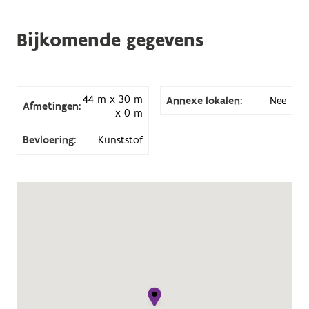
Bijkomende gegevens
44 m x 30 m
Annexe lokalen:
Nee
Afmetingen:
x 0 m
Bevloering:
Kunststof