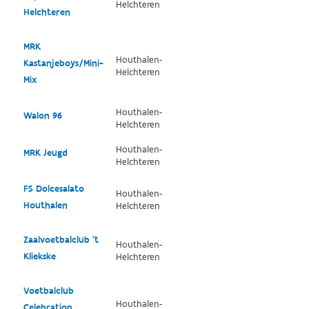
Helchteren
Helchteren
MRK
Houthalen-
Kastanjeboys/Mini-
Helchteren
Mix
Houthalen-
Walon 96
Helchteren
Houthalen-
MRK Jeugd
Helchteren
FS Dolcesalato
Houthalen-
Houthalen
Helchteren
Zaalvoetbalclub 't
Houthalen-
Kliekske
Helchteren
Voetbalclub
Houthalen-
Celebration