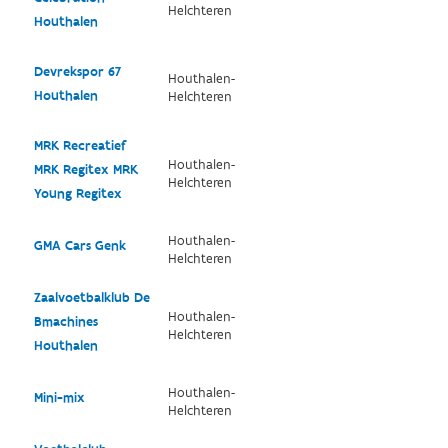
Helchteren
Houthalen
Devrekspor 67
Houthalen-
Houthalen
Helchteren
MRK Recreatief
Houthalen-
MRK Regitex MRK
Helchteren
Young Regitex
Houthalen-
GMA Cars Genk
Helchteren
Zaalvoetbalklub De
Houthalen-
Bmachines
Helchteren
Houthalen
Houthalen-
Mini-mix
Helchteren