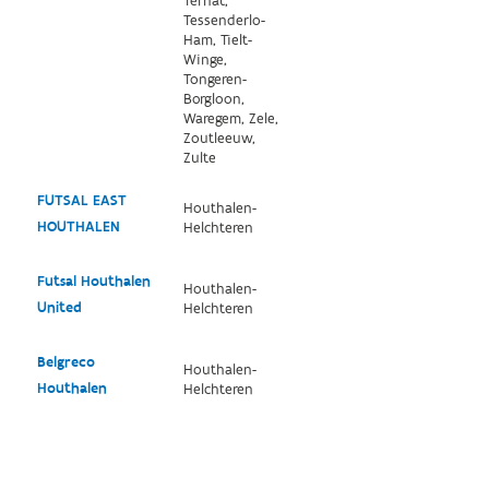
Ternat,
Tessenderlo-
Ham, Tielt-
Winge,
Tongeren-
Borgloon,
Waregem, Zele,
Zoutleeuw,
Zulte
FUTSAL EAST
Houthalen-
HOUTHALEN
Helchteren
Futsal Houthalen
Houthalen-
United
Helchteren
Belgreco
Houthalen-
Houthalen
Helchteren