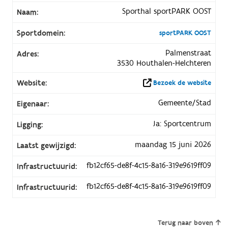
Sporthal sportPARK OOST
Naam:
Sportdomein:
sportPARK OOST
Palmenstraat
Adres:
3530 Houthalen-Helchteren
Website:
Bezoek de website
Gemeente/Stad
Eigenaar:
Ja: Sportcentrum
Ligging:
maandag 15 juni 2026
Laatst gewijzigd:
fb12cf65-de8f-4c15-8a16-319e9619ff09
Infrastructuurid:
fb12cf65-de8f-4c15-8a16-319e9619ff09
Infrastructuurid:
Terug naar boven