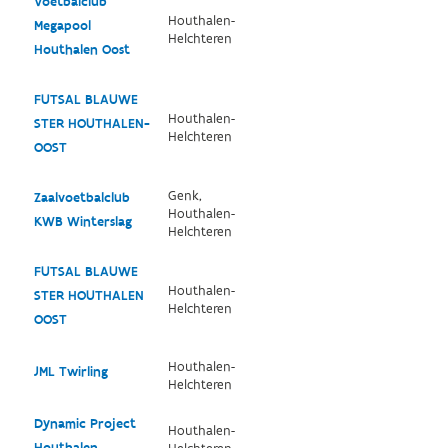
Voetbalclub
Houthalen-
Megapool
Helchteren
Houthalen Oost
FUTSAL BLAUWE
Houthalen-
STER HOUTHALEN-
Helchteren
OOST
Genk,
Zaalvoetbalclub
Houthalen-
KWB Winterslag
Helchteren
FUTSAL BLAUWE
Houthalen-
STER HOUTHALEN
Helchteren
OOST
Houthalen-
JML Twirling
Helchteren
Dynamic Project
Houthalen-
Houthalen