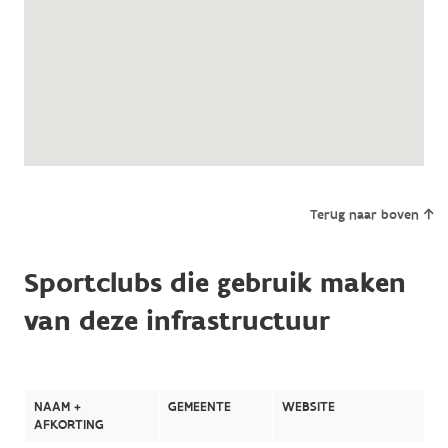
Terug naar boven
Sportclubs die gebruik maken
van deze infrastructuur
NAAM +
GEMEENTE
WEBSITE
AFKORTING