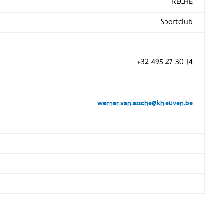
RECHE
Sportclub
+32 495 27 30 14
werner.van.assche@khleuven.be