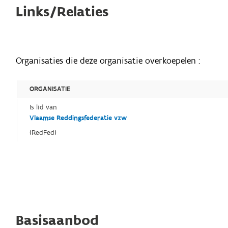
Links/Relaties
Organisaties die deze organisatie overkoepelen :
ORGANISATIE
Is lid van
Vlaamse Reddingsfederatie vzw
(RedFed)
Basisaanbod