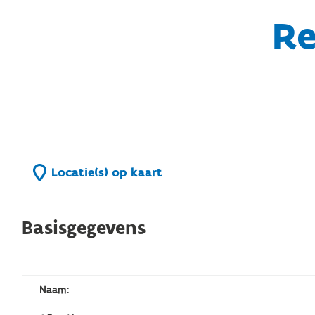
Re
Locatie(s) op kaart
Basisgegevens
Naam: