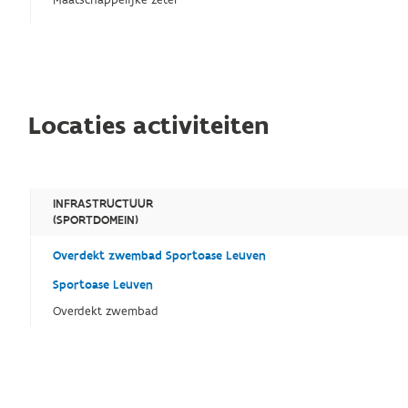
Maatschappelijke zetel
Locaties activiteiten
INFRASTRUCTUUR
(SPORTDOMEIN)
Overdekt zwembad Sportoase Leuven
Sportoase Leuven
Overdekt zwembad