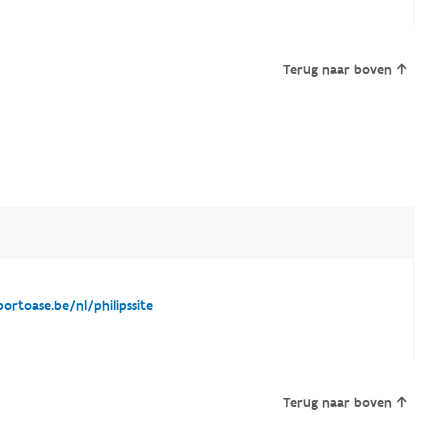
Terug naar boven
rtoase.be/nl/philipssite
Terug naar boven