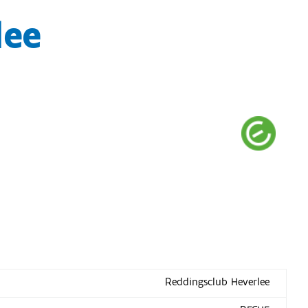
lee
Reddingsclub Heverlee