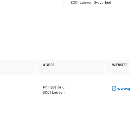
3001 Leuven (Heverlee)
ADRES
WEBSITE
Philipssite 6
www.spo
3001 Leuven