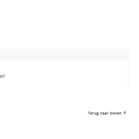
E
ap)
Terug naar boven