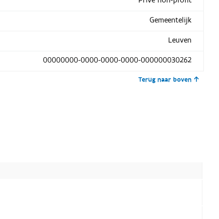
Privé non-profit
Gemeentelijk
Leuven
00000000-0000-0000-0000-000000030262
Terug naar boven