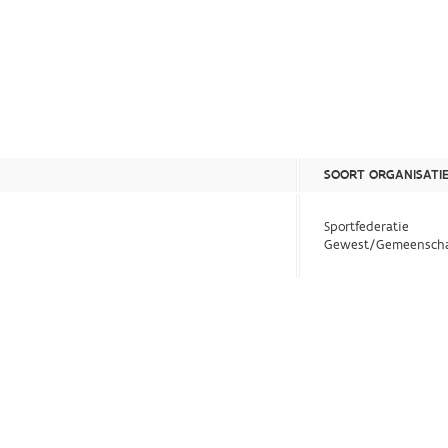
SOORT ORGANISATI
Sportfederatie
Gewest/Gemeensch