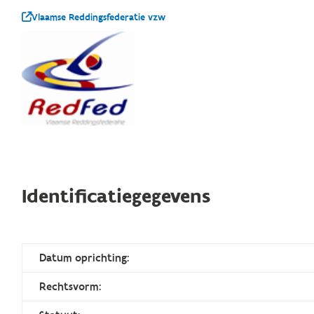
Vlaamse Reddingsfederatie vzw
Identificatiegegevens
Datum oprichting:
Rechtsvorm: