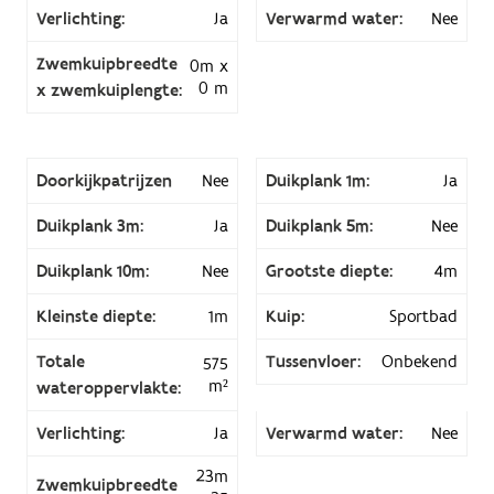
Verlichting:
Ja
Verwarmd water:
Nee
Zwemkuipbreedte
0m x
0 m
x zwemkuiplengte:
Doorkijkpatrijzen
Nee
Duikplank 1m:
Ja
Duikplank 3m:
Ja
Duikplank 5m:
Nee
Duikplank 10m:
Nee
Grootste diepte:
4m
Kleinste diepte:
1m
Kuip:
Sportbad
Totale
Tussenvloer:
Onbekend
575
m²
wateroppervlakte:
Verlichting:
Ja
Verwarmd water:
Nee
23m
Zwemkuipbreedte