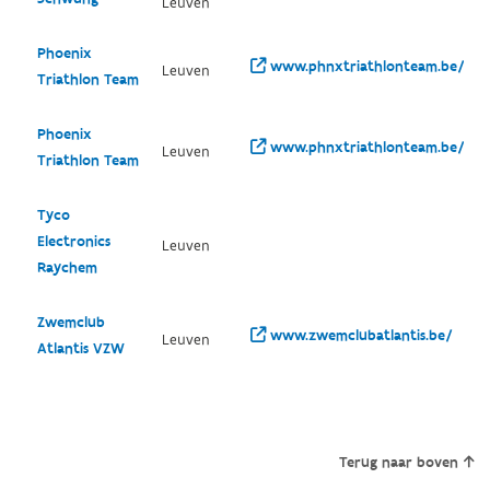
Leuven
Phoenix
www.phnxtriathlonteam.be/
Leuven
Triathlon Team
Phoenix
www.phnxtriathlonteam.be/
Leuven
Triathlon Team
Tyco
Electronics
Leuven
Raychem
Zwemclub
www.zwemclubatlantis.be/
Leuven
Atlantis VZW
Terug naar boven