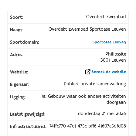
Overdekt zwembad
Soort:
Overdekt zwembad Sportoase Leuven
Naam:
Sportdomein:
Sportoase Leuven
Philipssite
Adres:
3001 Leuven
Website:
Bezoek de website
Publiek private samenwerking
Eigenaar:
Ja: Gebouw waar ook andere activiteiten
Ligging:
doorgaan
donderdag 21 mei 2026
Laatst gewijzigd:
74ffc770-47d1-475c-bff6-41607c5dfd08
Infrastructuurid: