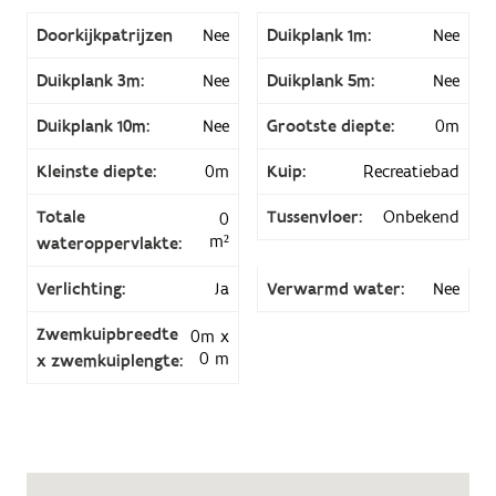
Doorkijkpatrijzen
Nee
Duikplank 1m:
Nee
Duikplank 3m:
Nee
Duikplank 5m:
Nee
Duikplank 10m:
Nee
Grootste diepte:
0m
Kleinste diepte:
0m
Kuip:
Recreatiebad
Totale
Tussenvloer:
Onbekend
0
m²
wateroppervlakte:
Verlichting:
Ja
Verwarmd water:
Nee
Zwemkuipbreedte
0m x
0 m
x zwemkuiplengte: