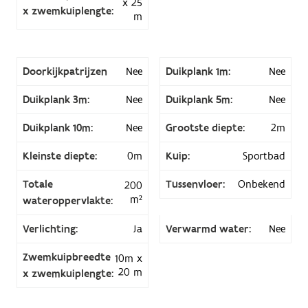
x 25
x zwemkuiplengte:
m
Doorkijkpatrijzen
Nee
Duikplank 1m:
Nee
Duikplank 3m:
Nee
Duikplank 5m:
Nee
Duikplank 10m:
Nee
Grootste diepte:
2m
Kleinste diepte:
0m
Kuip:
Sportbad
Totale
Tussenvloer:
Onbekend
200
m²
wateroppervlakte:
Verlichting:
Ja
Verwarmd water:
Nee
Zwemkuipbreedte
10m x
20 m
x zwemkuiplengte: