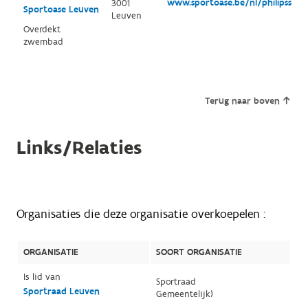
www.sportoase.be/nl/philipssite
3001
Sportoase Leuven
Leuven
Overdekt
zwembad
Terug naar boven
Links/Relaties
Organisaties die deze organisatie overkoepelen :
ORGANISATIE
SOORT ORGANISATIE
Is lid van
Sportraad
Sportraad Leuven
Gemeentelijk)