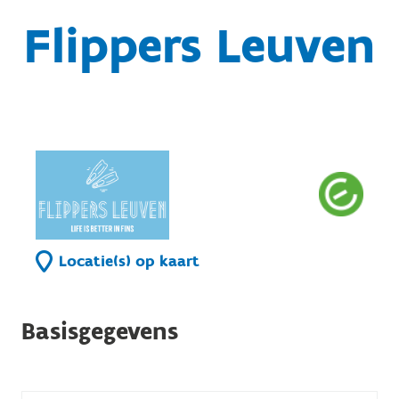
Flippers Leuven
Locatie(s) op kaart
Basisgegevens