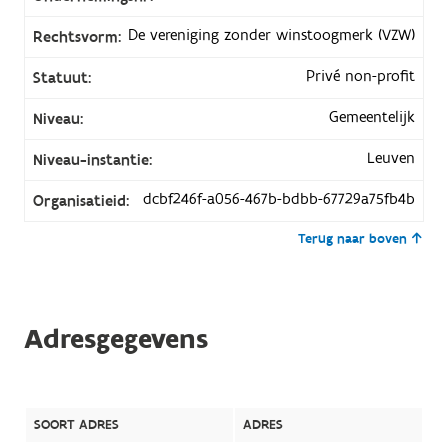
De vereniging zonder winstoogmerk (VZW)
Rechtsvorm:
Privé non-profit
Statuut:
Gemeentelijk
Niveau:
Leuven
Niveau-instantie:
dcbf246f-a056-467b-bdbb-67729a75fb4b
Organisatieid:
Terug naar boven
Adresgegevens
SOORT ADRES
ADRES