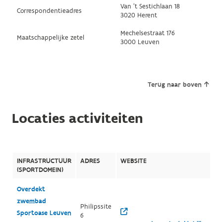
Van 't Sestichlaan 18
Correspondentieadres
3020 Herent
Mechelsestraat 176
Maatschappelijke zetel
3000 Leuven
Terug naar boven
Locaties activiteiten
INFRASTRUCTUUR
ADRES
WEBSITE
(SPORTDOMEIN)
Overdekt
zwembad
Philipssite
Sportoase Leuven
6