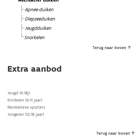
Recreatief duiken
Apnee-duiken
Diepzeeduiken
Jeugdduiken
Snorkelen
Terug naar boven
Extra aanbod
Jeugd (6-18j)
Kinderen (6-11 jaar)
Recreatieve sporters
Jongeren (12-18 jaar)
Terug naar boven