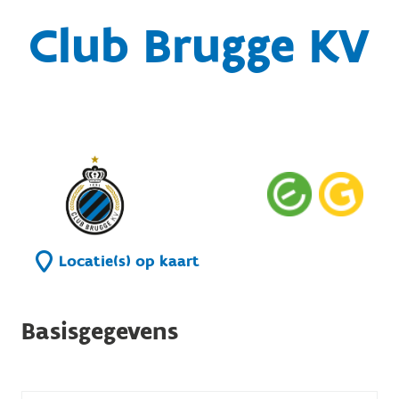
Club Brugge KV
Locatie(s) op kaart
Basisgegevens