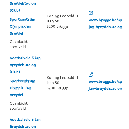
Breydelstadion
(Club)
Koning Leopold III-
Sportcentrum
www.brugge.be/sport
laan 50
Olympia-Jan
8200 Brugge
jan-breydelstadion
Breydel
Openlucht
sportveld
Voetbalveld 5 Jan
Breydelstadion
(Club)
Koning Leopold III-
Sportcentrum
www.brugge.be/sport
laan 50
Olympia-Jan
8200 Brugge
jan-breydelstadion
Breydel
Openlucht
sportveld
Voetbalveld 6 Jan
Breydelstadion