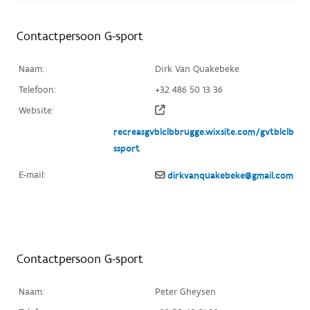
Contactpersoon G-sport
Naam:
Dirk Van Quakebeke
Telefoon:
+32 486 50 13 36
Website:
recreasgvblclbbrugge.wixsite.com/gvtblclbbrg
ssport
E-mail:
dirkvanquakebeke@gmail.com
Contactpersoon G-sport
Naam:
Peter Gheysen