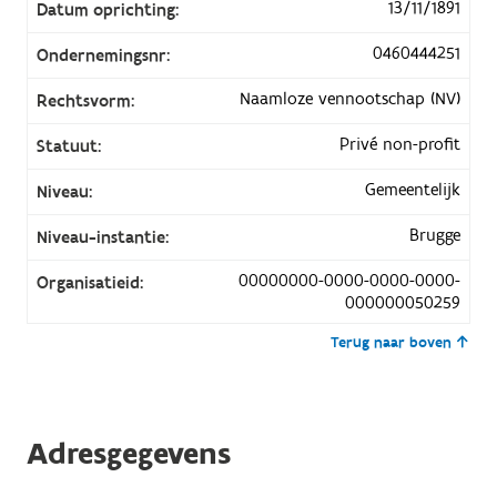
13/11/1891
Datum oprichting:
0460444251
Ondernemingsnr:
Naamloze vennootschap (NV)
Rechtsvorm:
Privé non-profit
Statuut:
Gemeentelijk
Niveau:
Brugge
Niveau-instantie:
00000000-0000-0000-0000-
Organisatieid:
000000050259
Terug naar boven
Adresgegevens