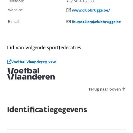
Telefoon:
+32 50 40 21 33
Website:
www.clubbrugge.be/
E-mail:
foundation@clubbrugge.be
Lid van volgende sportfederaties
Voetbal Vlaanderen vzw
Terug naar boven
Identificatiegegevens