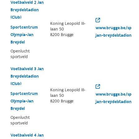
Voetbalveld 2 Jan
Breydelstadion
(Club)
Koning Leopold III-
Sportcentrum
www.brugge.be/sport
laan 50
Olympia-Jan
8200 Brugge
jan-breydelstadion
Breydel
Openlucht
sportveld
Voetbalveld 3 Jan
Breydelstadion
(Club)
Koning Leopold III-
Sportcentrum
www.brugge.be/sport
laan 50
Olympia-Jan
8200 Brugge
jan-breydelstadion
Breydel
Openlucht
sportveld
Voetbalveld 4 Jan