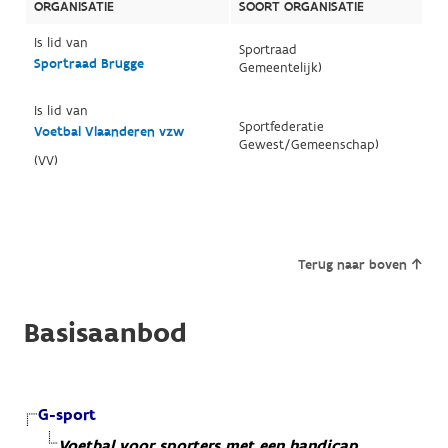
ORGANISATIE
SOORT ORGANISATIE
Is lid van
Sportraad
Sportraad Brugge
Gemeentelijk)
Is lid van
Sportfederatie
Voetbal Vlaanderen vzw
Gewest/Gemeenschap)
(VV)
Terug naar boven
Basisaanbod
G-sport
Voetbal voor sporters met een handicap