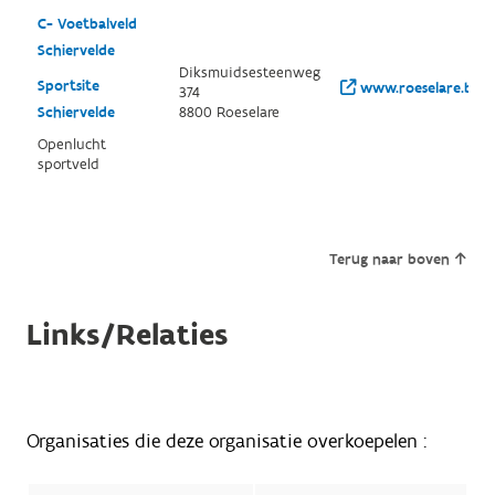
C- Voetbalveld
Schiervelde
Diksmuidsesteenweg
Sportsite
www.roeselare.be/
374
Schiervelde
8800 Roeselare
Openlucht
sportveld
Terug naar boven
Links/Relaties
Organisaties die deze organisatie overkoepelen :