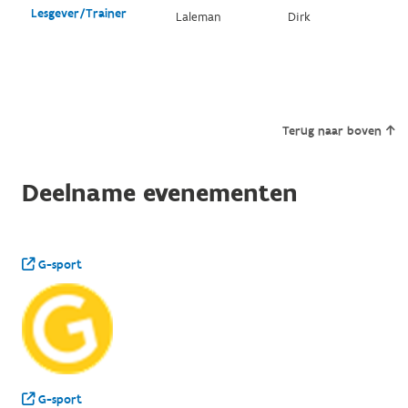
Lesgever/Trainer
Laleman
Dirk
Terug naar boven
Deelname evenementen
G-sport
G-sport