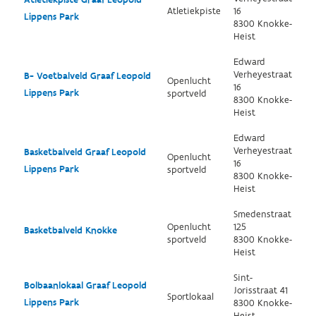
Atletiekpiste Graaf Leopold
Atletiekpiste
16
Lippens Park
8300 Knokke-
Heist
Edward
Verheyestraat
B- Voetbalveld Graaf Leopold
Openlucht
16
Lippens Park
sportveld
8300 Knokke-
Heist
Edward
Verheyestraat
Basketbalveld Graaf Leopold
Openlucht
16
Lippens Park
sportveld
8300 Knokke-
Heist
Smedenstraat
Openlucht
125
Basketbalveld Knokke
sportveld
8300 Knokke-
Heist
Sint-
Bolbaanlokaal Graaf Leopold
Jorisstraat 41
Sportlokaal
Lippens Park
8300 Knokke-