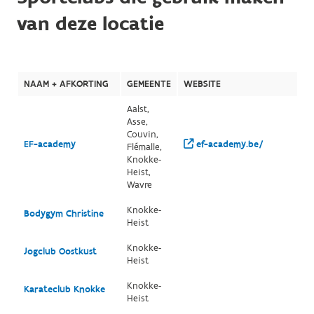
van deze locatie
NAAM + AFKORTING
GEMEENTE
WEBSITE
Aalst,
Asse,
Couvin,
EF-academy
ef-academy.be/
Flémalle,
Knokke-
Heist,
Wavre
Knokke-
Bodygym Christine
Heist
Knokke-
Jogclub Oostkust
Heist
Knokke-
Karateclub Knokke
Heist