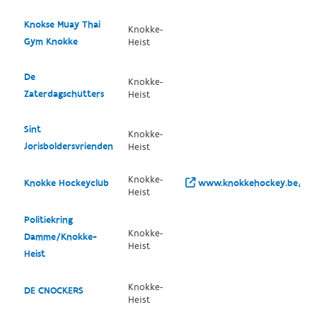
Knokse Muay Thai
Knokke-
Gym Knokke
Heist
De
Knokke-
Zaterdagschutters
Heist
Sint
Knokke-
Jorisboldersvrienden
Heist
Knokke-
Knokke Hockeyclub
www.knokkehockey.be/
Heist
Politiekring
Knokke-
Damme/Knokke-
Heist
Heist
Knokke-
DE CNOCKERS
Heist