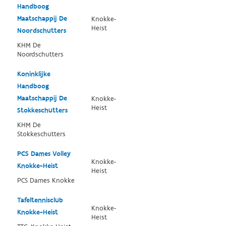
Handboog
Maatschappij De
Knokke-
Heist
Noordschutters
KHM De
Noordschutters
Koninklijke
Handboog
Maatschappij De
Knokke-
Heist
Stokkeschutters
KHM De
Stokkeschutters
PCS Dames Volley
Knokke-
Knokke-Heist
Heist
PCS Dames Knokke
Tafeltennisclub
Knokke-
Knokke-Heist
Heist