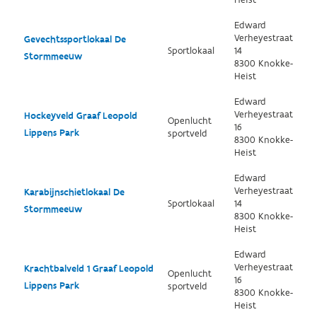
Heist
Edward
Verheyestraat
Gevechtssportlokaal De
Sportlokaal
14
Stormmeeuw
8300 Knokke-
Heist
Edward
Verheyestraat
Hockeyveld Graaf Leopold
Openlucht
16
Lippens Park
sportveld
8300 Knokke-
Heist
Edward
Verheyestraat
Karabijnschietlokaal De
Sportlokaal
14
Stormmeeuw
8300 Knokke-
Heist
Edward
Verheyestraat
Krachtbalveld 1 Graaf Leopold
Openlucht
16
Lippens Park
sportveld
8300 Knokke-
Heist