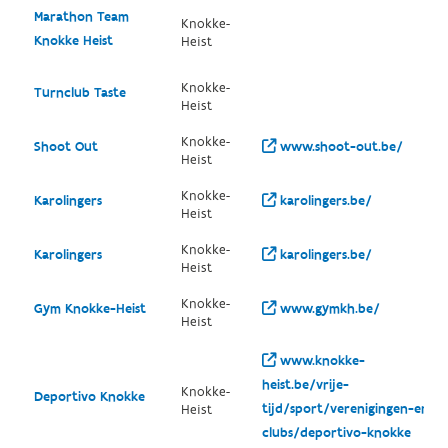
Marathon Team
Knokke-
Knokke Heist
Heist
Knokke-
Turnclub Taste
Heist
Knokke-
Shoot Out
www.shoot-out.be/
Heist
Knokke-
Karolingers
karolingers.be/
Heist
Knokke-
Karolingers
karolingers.be/
Heist
Knokke-
Gym Knokke-Heist
www.gymkh.be/
Heist
www.knokke-
heist.be/vrije-
Knokke-
Deportivo Knokke
tijd/sport/verenigingen-en-
Heist
clubs/deportivo-knokke