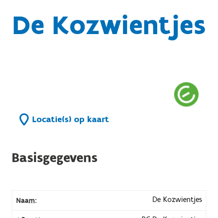
De Kozwientjes
Locatie(s) op kaart
Basisgegevens
De Kozwientjes
Naam: