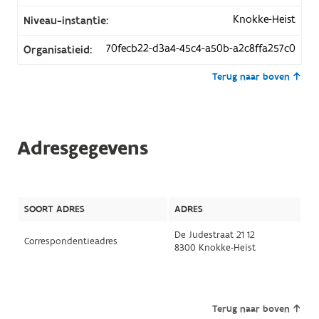
Knokke-Heist
Niveau-instantie:
70fecb22-d3a4-45c4-a50b-a2c8ffa257c0
Organisatieid:
Terug naar boven
Adresgegevens
SOORT ADRES
ADRES
De Judestraat 21 12
Correspondentieadres
8300 Knokke-Heist
Terug naar boven