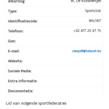
BC De Kozwientjes
Afkorting:
Sportclub
Type:
WV/417
Identificatiecode:
+32 477 25 67 75
Telefoon:
Gsm:
E-mail:
claeysfil@telenet.be
Website:
Sociale Media:
Extra informatie:
Documentatie:
Lid van volgende sportfederaties