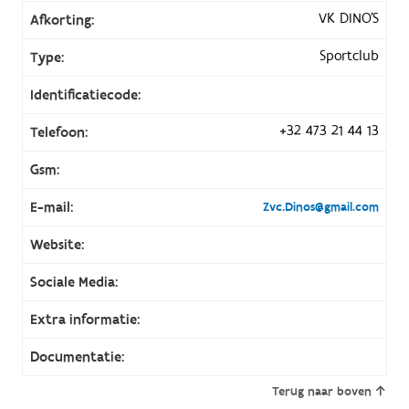
VK DINO'S
Afkorting:
Sportclub
Type:
Identificatiecode:
+32 473 21 44 13
Telefoon:
Gsm:
E-mail:
Zvc.Dinos@gmail.com
Website:
Sociale Media:
Extra informatie:
Documentatie:
Terug naar boven