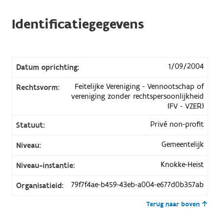
Identificatiegegevens
1/09/2004
Datum oprichting:
Feitelijke Vereniging - Vennootschap of
Rechtsvorm:
vereniging zonder rechtspersoonlijkheid
(FV - VZER)
Privé non-profit
Statuut:
Gemeentelijk
Niveau:
Knokke-Heist
Niveau-instantie:
79f7f4ae-b459-43eb-a004-e677d0b357ab
Organisatieid:
Terug naar boven