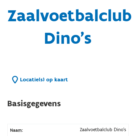
Zaalvoetbalclub
Dino's
Locatie(s) op kaart
Basisgegevens
Zaalvoetbalclub Dino's
Naam: