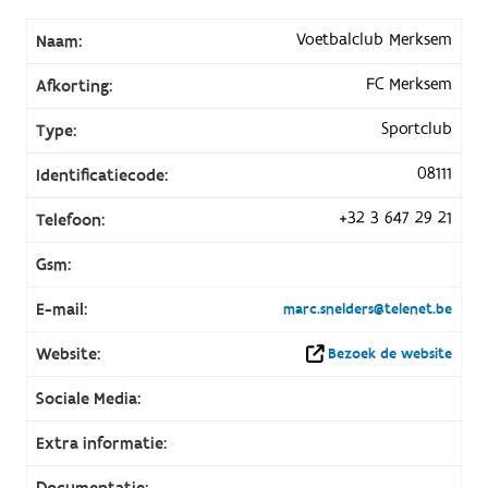
Voetbalclub Merksem
Naam:
FC Merksem
Afkorting:
Sportclub
Type:
08111
Identificatiecode:
+32 3 647 29 21
Telefoon:
Gsm:
E-mail:
marc.snelders@telenet.be
Website:
Bezoek de website
Sociale Media:
Extra informatie:
Documentatie: