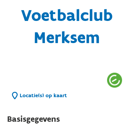
Voetbalclub
Merksem
Locatie(s) op kaart
Basisgegevens